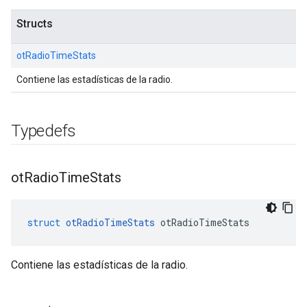
Structs
otRadioTimeStats
Contiene las estadísticas de la radio.
Typedefs
ot
Radio
Time
Stats
struct
otRadioTimeStats
 otRadioTimeStats
Contiene las estadísticas de la radio.