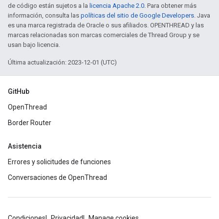
de código están sujetos a la
licencia Apache 2.0
. Para obtener más
información, consulta las
políticas del sitio de Google Developers
. Java
es una marca registrada de Oracle o sus afiliados. OPENTHREAD y las
marcas relacionadas son marcas comerciales de Thread Group y se
usan bajo licencia.
Última actualización: 2023-12-01 (UTC)
GitHub
OpenThread
Border Router
Asistencia
Errores y solicitudes de funciones
Conversaciones de OpenThread
Condiciones
Privacidad
Manage cookies