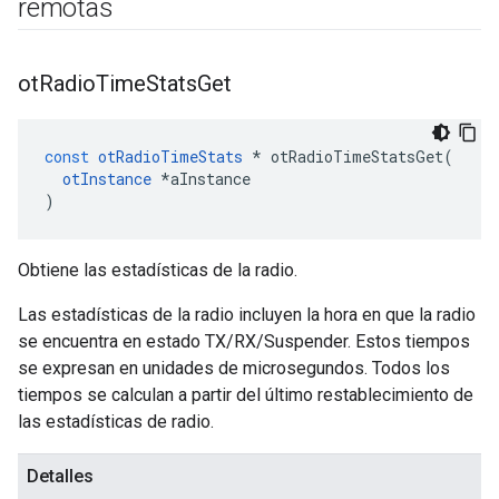
remotas
ot
Radio
Time
Stats
Get
const
otRadioTimeStats
*
 otRadioTimeStatsGet
(
otInstance
*
aInstance
)
Obtiene las estadísticas de la radio.
Las estadísticas de la radio incluyen la hora en que la radio
se encuentra en estado TX/RX/Suspender. Estos tiempos
se expresan en unidades de microsegundos. Todos los
tiempos se calculan a partir del último restablecimiento de
las estadísticas de radio.
Detalles