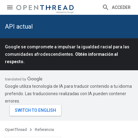
ACCEDER
API actual
Google se compromete a impulsar la igualdad racial para las
comunidades afrodescendientes.
Obtén información al
respecto.
Google utiliza tecnología de IA para traducir contenido a tu idioma
preferido. Las traducciones realizadas con IA pueden contener
errores.
OpenThread
Referencia