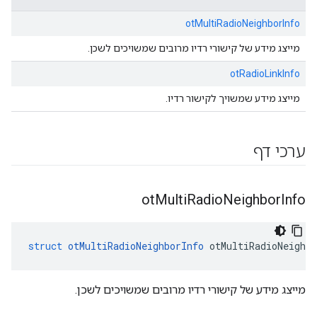
otMultiRadioNeighborInfo
מייצג מידע של קישורי רדיו מרובים שמשויכים לשכן.
otRadioLinkInfo
מייצג מידע שמשויך לקישור רדיו.
ערכי דף
ot
Multi
Radio
Neighbor
Info
struct
otMultiRadioNeighborInfo
 otMultiRadioNeighbo
מייצג מידע של קישורי רדיו מרובים שמשויכים לשכן.