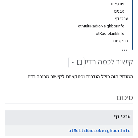
פונקציות
מבנים
ערכי דף
otMultiRadioNeighborInfo
otRadioLinkInfo
פונקציות
קישור לכמה רדיו
המודול הזה כולל הגדרות ופונקציות לקישור מרובה רדיו.
סיכום
ערכי דף
ot
Multi
Radio
Neighbor
Info