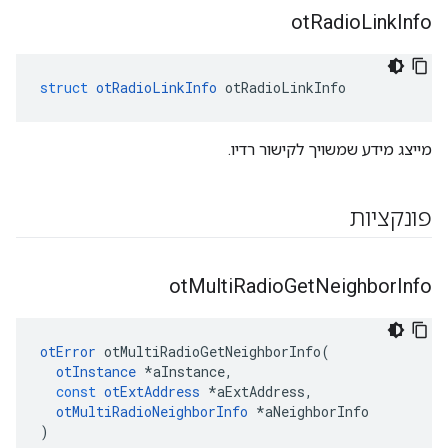
ot
Radio
Link
Info
struct
otRadioLinkInfo
 otRadioLinkInfo
מייצג מידע שמשויך לקישור רדיו.
פונקציות
ot
Multi
Radio
Get
Neighbor
Info
otError
 otMultiRadioGetNeighborInfo
(
otInstance
*
aInstance
,
const
otExtAddress
*
aExtAddress
,
otMultiRadioNeighborInfo
*
aNeighborInfo
)