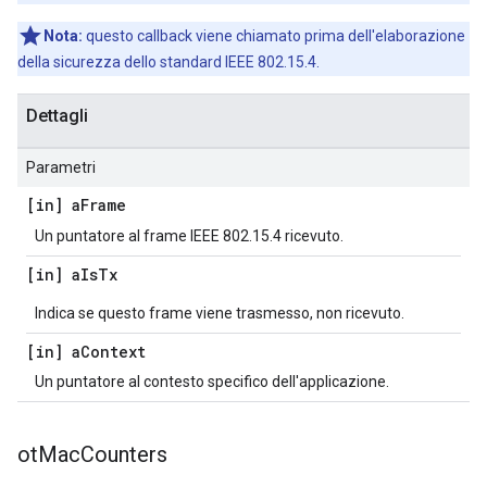
Nota:
questo callback viene chiamato prima dell'elaborazione
della sicurezza dello standard IEEE 802.15.4.
Dettagli
Parametri
[in] a
Frame
Un puntatore al frame IEEE 802.15.4 ricevuto.
[in] a
Is
Tx
Indica se questo frame viene trasmesso, non ricevuto.
[in] a
Context
Un puntatore al contesto specifico dell'applicazione.
ot
Mac
Counters