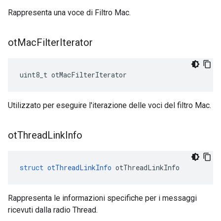
Rappresenta una voce di Filtro Mac.
ot
Mac
Filter
Iterator
uint8_t otMacFilterIterator
Utilizzato per eseguire l'iterazione delle voci del filtro Mac.
ot
Thread
Link
Info
struct
otThreadLinkInfo
 otThreadLinkInfo
Rappresenta le informazioni specifiche per i messaggi
ricevuti dalla radio Thread.