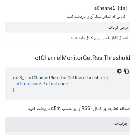
Channel
[in] a
کانالی که اشغال لینک آن را دریافت کنید.
برمی گرداند
اشغال کانال فعلی برای کانال داده شده.
ot
Channel
Monitor
Get
Rssi
Threshold
int8_t otChannelMonitorGetRssiThreshold
(
otInstance
*
aInstance
)
آستانه نظارت بر کانال RSSI را بر حسب dBm دریافت کنید.
جزئیات