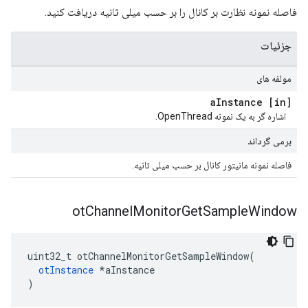
فاصله نمونه نظارت بر کانال را بر حسب میلی ثانیه دریافت کنید.
جزئیات
مولفه های
Instance
[in] a
اشاره گر به یک نمونه OpenThread.
برمی گرداند
فاصله نمونه مانیتور کانال بر حسب میلی ثانیه.
ot
Channel
Monitor
Get
Sample
Window
uint32_t otChannelMonitorGetSampleWindow
(
otInstance
*
aInstance
)