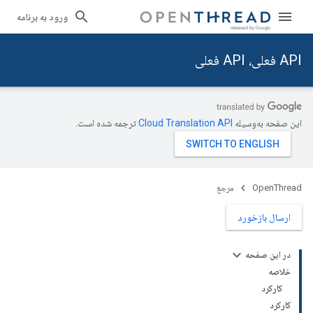
ورود به برنامه
API فعلی، API فعلی
این صفحه به‌وسیله
ترجمه شده است.
OpenThread
مرجع
ارسال بازخورد
در این صفحه
خلاصه
کارکرد
کارکرد