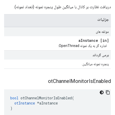
دریافت نظارت بر کانال با میانگین طول پنجره نمونه (تعداد نمونه).
جزئیات
مولفه های
Instance
[in] a
اشاره گر به یک نمونه OpenThread.
برمی گرداند
پنجره نمونه میانگین.
ot
Channel
Monitor
Is
Enabled
bool
 otChannelMonitorIsEnabled
(
otInstance
*
aInstance
)