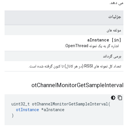
می دهد.
جزئیات
مولفه های
Instance
[in] a
اشاره گر به یک نمونه OpenThread.
برمی گرداند
تعداد کل نمونه های RSSI (در هر کانال) تا کنون گرفته شده است.
ot
Channel
Monitor
Get
Sample
Interval
uint32_t otChannelMonitorGetSampleInterval
(
otInstance
*
aInstance
)