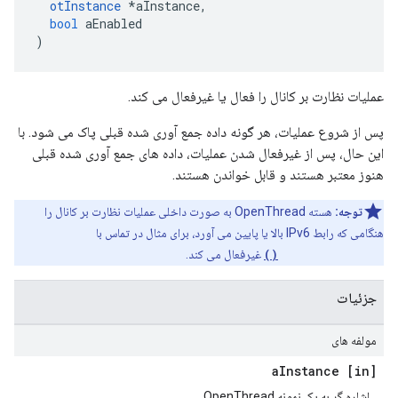
otInstance
*
aInstance
,
bool
 aEnabled
)
عملیات نظارت بر کانال را فعال یا غیرفعال می کند.
پس از شروع عملیات، هر گونه داده جمع آوری شده قبلی پاک می شود. با
این حال، پس از غیرفعال شدن عملیات، داده های جمع آوری شده قبلی
هنوز معتبر هستند و قابل خواندن هستند.
توجه:
هسته OpenThread به صورت داخلی عملیات نظارت بر کانال را
هنگامی که رابط IPv6 بالا یا پایین می آورد، برای مثال در تماس با
otIp6SetEnabled()
غیرفعال می کند.
جزئیات
مولفه های
Instance
[in] a
اشاره گر به یک نمونه OpenThread.