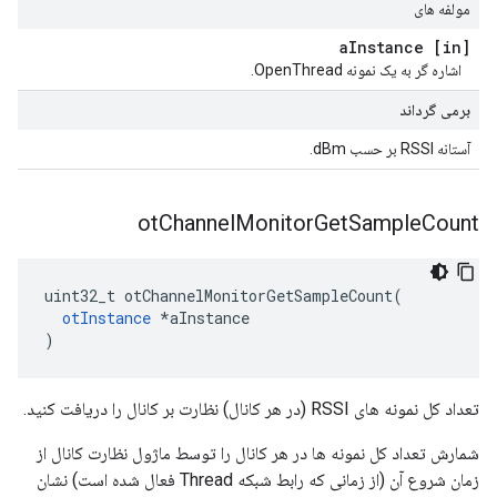
مولفه های
Instance
[in] a
اشاره گر به یک نمونه OpenThread.
برمی گرداند
آستانه RSSI بر حسب dBm.
ot
Channel
Monitor
Get
Sample
Count
uint32_t otChannelMonitorGetSampleCount
(
otInstance
*
aInstance
)
تعداد کل نمونه های RSSI (در هر کانال) نظارت بر کانال را دریافت کنید.
شمارش تعداد کل نمونه ها در هر کانال را توسط ماژول نظارت کانال از
زمان شروع آن (از زمانی که رابط شبکه Thread فعال شده است) نشان