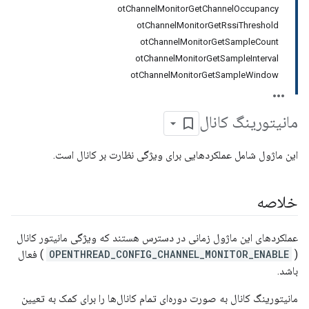
otChannelMonitorGetChannelOccupancy
otChannelMonitorGetRssiThreshold
otChannelMonitorGetSampleCount
otChannelMonitorGetSampleInterval
otChannelMonitorGetSampleWindow
مانیتورینگ کانال
این ماژول شامل عملکردهایی برای ویژگی نظارت بر کانال است.
خلاصه
عملکردهای این ماژول زمانی در دسترس هستند که ویژگی مانیتور کانال
(
OPENTHREAD_CONFIG_CHANNEL_MONITOR_ENABLE
) فعال
باشد.
مانیتورینگ کانال به صورت دوره‌ای تمام کانال‌ها را برای کمک به تعیین