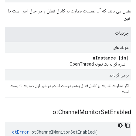
نشان می دهد که آیا عملیات نظارت بر کانال فعال و در حال اجرا است یا
خیر.
جزئیات
مولفه های
Instance
[in] a
اشاره گر به یک نمونه OpenThread.
برمی گرداند
اگر عملیات نظارت بر کانال فعال باشد، درست است، در غیر این صورت نادرست
است.
ot
Channel
Monitor
Set
Enabled
otError
 otChannelMonitorSetEnabled
(