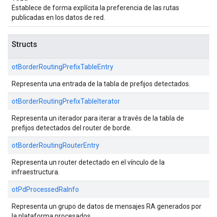
Establece de forma explícita la preferencia de las rutas
publicadas en los datos de red.
Structs
otBorderRoutingPrefixTableEntry
Representa una entrada de la tabla de prefijos detectados.
otBorderRoutingPrefixTableIterator
Representa un iterador para iterar a través de la tabla de
prefijos detectados del router de borde.
otBorderRoutingRouterEntry
Representa un router detectado en el vínculo de la
infraestructura.
otPdProcessedRaInfo
Representa un grupo de datos de mensajes RA generados por
la plataforma procesados.