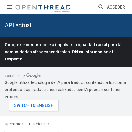
ACCEDER
API actual
Google se compromete a impulsar la igualdad racial para las
comunidades afrodescendientes.
Obtén información al
respecto.
Google utiliza tecnología de IA para traducir contenido a tu idioma
preferido. Las traducciones realizadas con IA pueden contener
errores.
OpenThread
Referencia