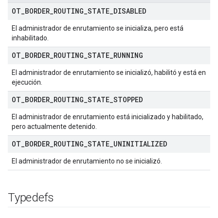
OT
_
BORDER
_
ROUTING
_
STATE
_
DISABLED
El administrador de enrutamiento se inicializa, pero está
inhabilitado.
OT
_
BORDER
_
ROUTING
_
STATE
_
RUNNING
El administrador de enrutamiento se inicializó, habilitó y está en
ejecución.
OT
_
BORDER
_
ROUTING
_
STATE
_
STOPPED
El administrador de enrutamiento está inicializado y habilitado,
pero actualmente detenido.
OT
_
BORDER
_
ROUTING
_
STATE
_
UNINITIALIZED
El administrador de enrutamiento no se inicializó.
Typedefs