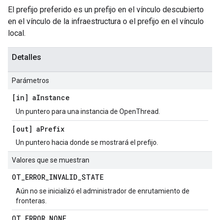
El prefijo preferido es un prefijo en el vínculo descubierto
en el vínculo de la infraestructura o el prefijo en el vínculo
local.
Detalles
Parámetros
[in] a
Instance
Un puntero para una instancia de OpenThread.
[out] a
Prefix
Un puntero hacia donde se mostrará el prefijo.
Valores que se muestran
OT
_
ERROR
_
INVALID
_
STATE
Aún no se inicializó el administrador de enrutamiento de
fronteras.
OT
_
ERROR
_
NONE