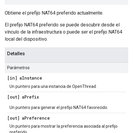
Obtiene el prefijo NAT64 preferido actualmente.
El prefijo NAT64 preferido se puede descubrir desde el
vínculo de la infraestructura o puede ser el prefijo NAT64
local del dispositivo.
Detalles
Parámetros
[in] a
Instance
Un puntero para una instancia de OpenThread.
[out] a
Prefix
Un puntero para generar el prefijo NAT64 favorecido.
[out] a
Preference
Un puntero para mostrar la preferencia asociada al prefijo
preferido.