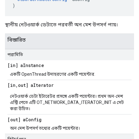
)
স্থানীয় নেটওয়ার্ক ডেটাতে পরবর্তী অন মেশ উপসর্গ পায়।
বিস্তারিত
পরামিতি
[in] a
Instance
একটি OpenThread উদাহরণের একটি পয়েন্টার.
[in
,
out] a
Iterator
নেটওয়ার্ক ডেটা ইটারেটর প্রসঙ্গে একটি পয়েন্টার। প্রথম অন-মেশ
এন্ট্রি পেতে এটি OT_NETWORK_DATA_ITERATOR_INIT এ সেট
করা উচিত।
[out] a
Config
অন ​​মেশ উপসর্গ তথ্যের একটি পয়েন্টার।