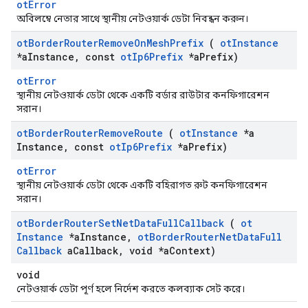
otError
অবিলম্বে নেতার সাথে স্থানীয় নেটওয়ার্ক ডেটা নিবন্ধন করুন।
ot
Border
Router
Remove
On
Mesh
Prefix
(
ot
Instance
*a
Instance
,
const
ot
Ip6Prefix
*a
Prefix)
otError
স্থানীয় নেটওয়ার্ক ডেটা থেকে একটি বর্ডার রাউটার কনফিগারেশন
সরান।
ot
Border
Router
Remove
Route
(
ot
Instance
*a
Instance
,
const
ot
Ip6Prefix
*a
Prefix)
otError
স্থানীয় নেটওয়ার্ক ডেটা থেকে একটি বহিরাগত রুট কনফিগারেশন
সরান।
ot
Border
Router
Set
Net
Data
Full
Callback
(
ot
Instance
*a
Instance
,
ot
Border
Router
Net
Data
Full
Callback
a
Callback
,
void *a
Context)
void
নেটওয়ার্ক ডেটা পূর্ণ হলে নির্দেশ করতে কলব্যাক সেট করে।