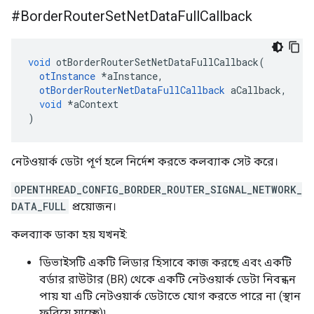
#Border
Router
Set
Net
Data
Full
Callback
void
 otBorderRouterSetNetDataFullCallback
(
otInstance
*
aInstance
,
otBorderRouterNetDataFullCallback
 aCallback
,
void
*
aContext
)
নেটওয়ার্ক ডেটা পূর্ণ হলে নির্দেশ করতে কলব্যাক সেট করে।
OPENTHREAD_CONFIG_BORDER_ROUTER_SIGNAL_NETWORK_
DATA_FULL
প্রয়োজন।
কলব্যাক ডাকা হয় যখনই:
ডিভাইসটি একটি লিডার হিসাবে কাজ করছে এবং একটি
বর্ডার রাউটার (BR) থেকে একটি নেটওয়ার্ক ডেটা নিবন্ধন
পায় যা এটি নেটওয়ার্ক ডেটাতে যোগ করতে পারে না (স্থান
ফুরিয়ে যাচ্ছে)৷