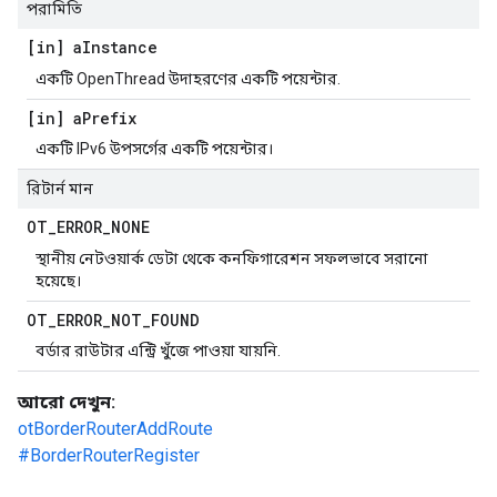
পরামিতি
[in] a
Instance
একটি OpenThread উদাহরণের একটি পয়েন্টার.
[in] a
Prefix
একটি IPv6 উপসর্গের একটি পয়েন্টার।
রিটার্ন মান
OT
_
ERROR
_
NONE
স্থানীয় নেটওয়ার্ক ডেটা থেকে কনফিগারেশন সফলভাবে সরানো
হয়েছে।
OT
_
ERROR
_
NOT
_
FOUND
বর্ডার রাউটার এন্ট্রি খুঁজে পাওয়া যায়নি.
আরো দেখুন:
otBorderRouterAddRoute
#BorderRouterRegister