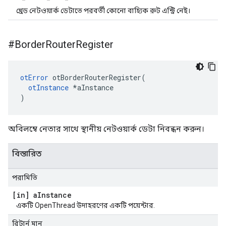
থ্রেড নেটওয়ার্ক ডেটাতে পরবর্তী কোনো বাহ্যিক রুট এন্ট্রি নেই।
#Border
Router
Register
otError
 otBorderRouterRegister
(
otInstance
*
aInstance
)
অবিলম্বে নেতার সাথে স্থানীয় নেটওয়ার্ক ডেটা নিবন্ধন করুন।
বিস্তারিত
পরামিতি
[in] a
Instance
একটি OpenThread উদাহরণের একটি পয়েন্টার.
রিটার্ন মান