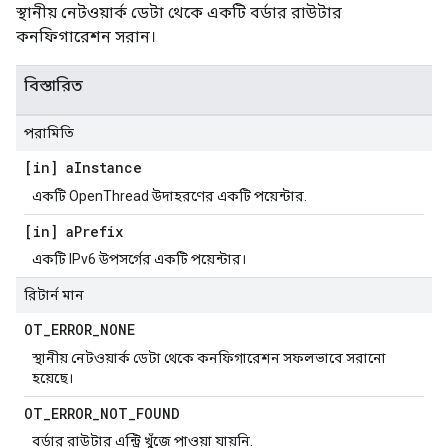
স্থানীয় নেটওয়ার্ক ডেটা থেকে একটি বর্ডার রাউটার
কনফিগারেশন সরান।
বিস্তারিত
পরামিতি
[in] a
Instance
একটি OpenThread উদাহরণের একটি পয়েন্টার.
[in] a
Prefix
একটি IPv6 উপসর্গের একটি পয়েন্টার।
রিটার্ন মান
OT
_
ERROR
_
NONE
স্থানীয় নেটওয়ার্ক ডেটা থেকে কনফিগারেশন সফলভাবে সরানো
হয়েছে।
OT
_
ERROR
_
NOT
_
FOUND
বর্ডার রাউটার এন্ট্রি খুঁজে পাওয়া যায়নি.