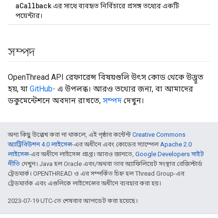
aCallback
এর সাথে ব্যবহৃত নির্বিচারে প্রসঙ্গ তথ্যের একটি
পয়েন্টার।
সম্পদ
OpenThread API রেফারেন্স বিষয়গুলি উৎস কোড থেকে উদ্ভূত
হয়, যা
GitHub-
এ উপলব্ধ। আরও তথ্যের জন্য, বা আমাদের
ডকুমেন্টেশনে অবদান রাখতে,
সম্পদ
দেখুন।
অন্য কিছু উল্লেখ করা না থাকলে, এই পৃষ্ঠার কন্টেন্ট
Creative Commons
অ্যাট্রিবিউশন 4.0 লাইসেন্স
-এর অধীনে এবং কোডের স্যাম্পেল
Apache 2.0
লাইসেন্স
-এর অধীনে লাইসেন্স প্রাপ্ত। আরও জানতে,
Google Developers সাইট
নীতি
দেখুন। Java হল Oracle এবং/অথবা তার অ্যাফিলিয়েট সংস্থার রেজিস্টার্ড
ট্রেডমার্ক। OPENTHREAD ও এর সম্পর্কিত চিহ্ন হল Thread Group-এর
ট্রেডমার্রক এবং এগুলিকে লাইসেন্সের অধীনে ব্যবহার করা হয়।
2023-07-19 UTC-তে শেষবার আপডেট করা হয়েছে।