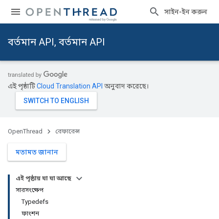
সাইন-ইন করুন
বর্তমান API, বর্তমান API
এই পৃষ্ঠাটি
Cloud Translation API
অনুবাদ করেছে।
OpenThread
রেফারেন্স
মতামত জানান
এই পৃষ্ঠায় যা যা আছে
সারসংক্ষেপ
Typedefs
ফাংশন