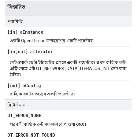
বিস্তারিত
পরামিতি
[in] a
Instance
একটি OpenThread উদাহরণের একটি পয়েন্টার.
[in
,
out] a
Iterator
নেটওয়ার্ক ডেটা ইটারেটর প্রসঙ্গে একটি পয়েন্টার। প্রথম বাহ্যিক রুট
এন্ট্রি পেতে এটি OT_NETWORK_DATA_ITERATOR_INIT সেট করা
উচিত৷
[out] a
Config
বাহ্যিক রুটের তথ্যের একটি পয়েন্টার।
রিটার্ন মান
OT
_
ERROR
_
NONE
পরবর্তী বাহ্যিক রুট সফলভাবে পাওয়া গেছে।
OT
_
ERROR
_
NOT
_
FOUND