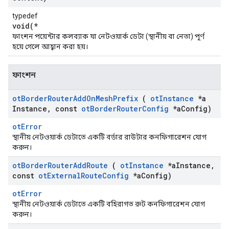
typedef
void(*
ফাংশন পয়েন্টার কলব্যাক যা নেটওয়ার্ক ডেটা (স্থানীয় বা নেতা) পূর্ণ
হয়ে গেলে আহ্বান করা হয়।
ফাংশন
ot
Border
Router
Add
On
Mesh
Prefix
(
ot
Instance
*a
Instance
,
const
ot
Border
Router
Config
*a
Config)
otError
স্থানীয় নেটওয়ার্ক ডেটাতে একটি বর্ডার রাউটার কনফিগারেশন যোগ
করুন।
ot
Border
Router
Add
Route
(
ot
Instance
*a
Instance
,
const
ot
External
Route
Config
*a
Config)
otError
স্থানীয় নেটওয়ার্ক ডেটাতে একটি বহিরাগত রুট কনফিগারেশন যোগ
করুন।