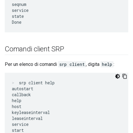
seqnum

service

state

Comandi client SRP
Per un elenco di comandi
srp client
, digita
help
:
srp client help
autostart

callback

help

host

keyleaseinterval

leaseinterval

service

start
