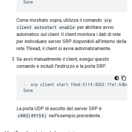
Come mostrato sopra, utilizza il comando
srp
client autostart enable
per abilitare avvio
automatico sul client. Il client monitora i dati di rete
per individuare server SRP disponibili all'interno della
rete Thread, il client si avvia automaticamente.
Se avvii manualmente il client, esegui questo
comando e includi l'indirizzo e la porta SRP:
srp client start fded:5114:8263:1fe1:68bc:
La porta UDP di ascolto del server SRP è
c002(49154)
nell'esempio precedente.