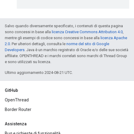
Salvo quando diversamente specificato, i contenuti di questa pagina
sono concessi in base alla
licenza Creative Commons Attribution 4.0
,
mentre gli esempi di codice sono concessi in base alla
licenza Apache
2.0
. Per ulteriori dettagli, consulta le
norme del sito di Google
Developers
. Java è un marchio registrato di Oracle e/o delle sue società
affiliate. OPENTHREAD e i marchi correlati sono marchi di Thread Group
e sono utilizzati su licenza.
Ultimo aggiornamento 2024-08-21 UTC.
GitHub
OpenThread
Border Router
Assistenza
Bug e richieste di funzionalità