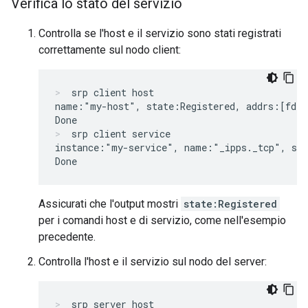
Verifica lo stato del servizio
Controlla se l'host e il servizio sono stati registrati
correttamente sul nodo client:
srp client host
name:"my-host", state:Registered, addrs:[fded
srp client service
instance:"my-service", name:"_ipps._tcp", sta
Assicurati che l'output mostri
state:Registered
per i comandi host e di servizio, come nell'esempio
precedente.
Controlla l'host e il servizio sul nodo del server:
srp server host