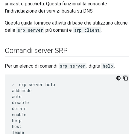
unicast e pacchetti. Questa funzionalità consente
l'individuazione dei servizi basata su DNS.
Questa guida fornisce attività di base che utilizzano alcune
delle
srp server
più comuni e
srp client
.
Comandi server SRP
Per un elenco di comandi
srp server
, digita
help
:
srp server help
addrmode

auto

disable

domain

enable

help

host

lease
