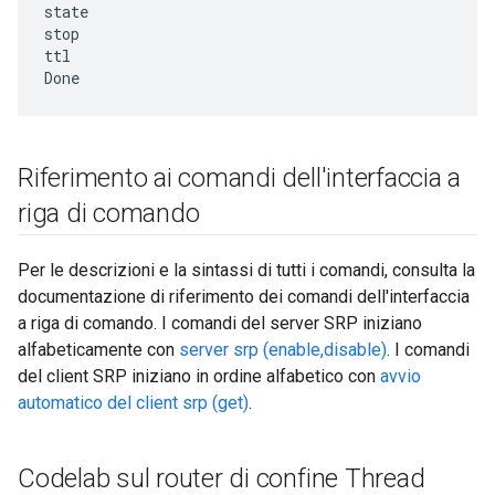
state

stop

ttl

Riferimento ai comandi dell'interfaccia a
riga di comando
Per le descrizioni e la sintassi di tutti i comandi, consulta la
documentazione di riferimento dei comandi dell'interfaccia
a riga di comando. I comandi del server SRP iniziano
alfabeticamente con
server srp (enable,disable)
. I comandi
del client SRP iniziano in ordine alfabetico con
avvio
automatico del client srp (get)
.
Codelab sul router di confine Thread