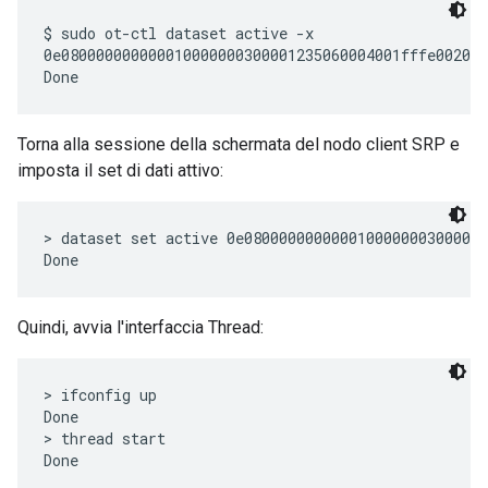
$ sudo ot-ctl dataset active -x

0e080000000000010000000300001235060004001fffe002083
Torna alla sessione della schermata del nodo client SRP e
imposta il set di dati attivo:
> dataset set active 0e0800000000000100000003000012
Quindi, avvia l'interfaccia Thread:
> ifconfig up

Done

> thread start
