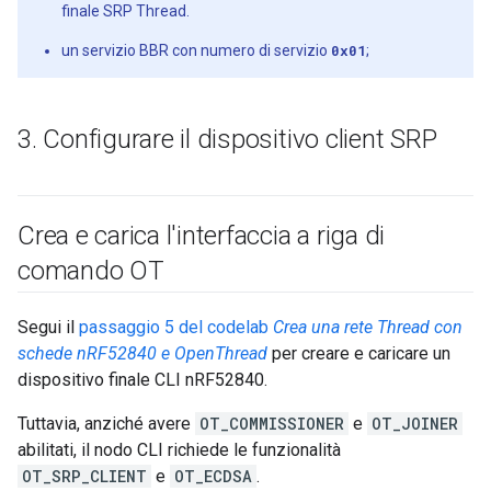
finale SRP Thread.
un servizio BBR con numero di servizio
0x01
;
3
.
Configurare il dispositivo client SRP
Crea e carica l'interfaccia a riga di
comando OT
Segui il
passaggio 5 del codelab
Crea una rete Thread con
schede nRF52840 e OpenThread
per creare e caricare un
dispositivo finale CLI nRF52840.
Tuttavia, anziché avere
OT_COMMISSIONER
e
OT_JOINER
abilitati, il nodo CLI richiede le funzionalità
OT_SRP_CLIENT
e
OT_ECDSA
.