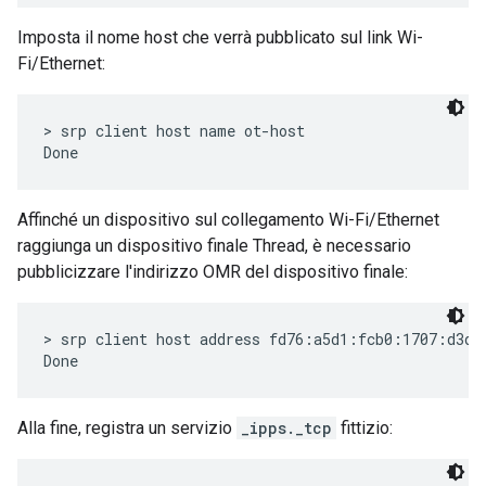
Imposta il nome host che verrà pubblicato sul link Wi-
Fi/Ethernet:
> srp client host name ot-host

Affinché un dispositivo sul collegamento Wi-Fi/Ethernet
raggiunga un dispositivo finale Thread, è necessario
pubblicizzare l'indirizzo OMR del dispositivo finale:
> srp client host address fd76:a5d1:fcb0:1707:d3dc:
Alla fine, registra un servizio
_ipps._tcp
fittizio: