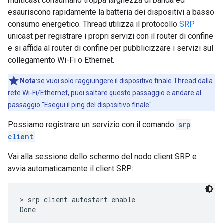
multicast consumano troppa larghezza di banda ed
esauriscono rapidamente la batteria dei dispositivi a basso
consumo energetico. Thread utilizza il protocollo
SRP
unicast per registrare i propri servizi con il router di confine
e si affida al router di confine per pubblicizzare i servizi sul
collegamento Wi-Fi o Ethernet.
Nota
:se vuoi solo raggiungere il dispositivo finale Thread dalla
rete Wi-Fi/Ethernet, puoi saltare questo passaggio e andare al
passaggio "Esegui il ping del dispositivo finale".
Possiamo registrare un servizio con il comando
srp
client
.
Vai alla sessione dello schermo del nodo client SRP e
avvia automaticamente il client SRP:
> srp client autostart enable
