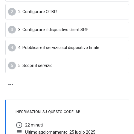
2. Configurare OTBR
3. Configurare il dispositivo client SRP
4. Pubblicare il servizio sul dispositivo finale
5. Scopri il servizio
INFORMAZIONI SU QUESTO CODELAB
schedule
22 minuti
subject
Ultimo aggiornamento: 25 luglio 2025