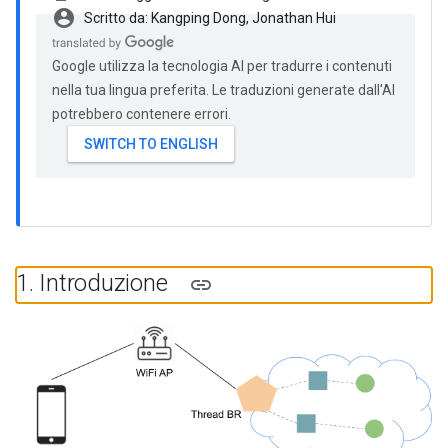
account_circle
Scritto da: Kangping Dong, Jonathan Hui
Google utilizza la tecnologia AI per tradurre i contenuti
nella tua lingua preferita. Le traduzioni generate dall'AI
potrebbero contenere errori.
1
.
Introduzione