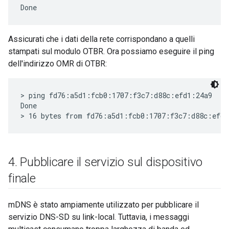
Assicurati che i dati della rete corrispondano a quelli
stampati sul modulo OTBR. Ora possiamo eseguire il ping
dell'indirizzo OMR di OTBR:
> ping fd76:a5d1:fcb0:1707:f3c7:d88c:efd1:24a9

Done

4
.
Pubblicare il servizio sul dispositivo
finale
mDNS è stato ampiamente utilizzato per pubblicare il
servizio DNS-SD su link-local. Tuttavia, i messaggi