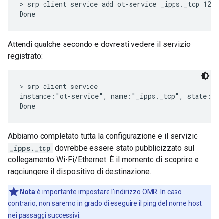
> srp client service add ot-service _ipps._tcp 1234
Attendi qualche secondo e dovresti vedere il servizio
registrato:
> srp client service

instance:"ot-service", name:"_ipps._tcp", state:Re
Abbiamo completato tutta la configurazione e il servizio
_ipps._tcp
dovrebbe essere stato pubblicizzato sul
collegamento Wi-Fi/Ethernet. È il momento di scoprire e
raggiungere il dispositivo di destinazione.
Nota
:è importante impostare l'indirizzo OMR. In caso
contrario, non saremo in grado di eseguire il ping del nome host
nei passaggi successivi.