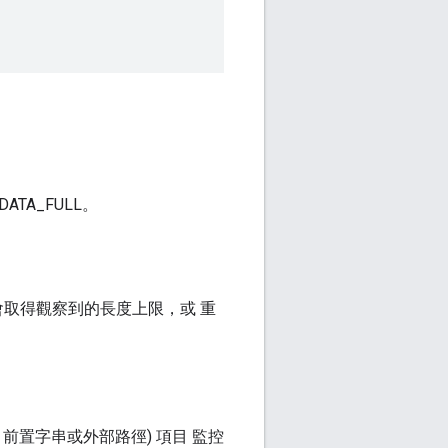
DATA_FULL。
取得觀察到的長度上限，或 重
h 前置字串或外部路徑) 項目 監控