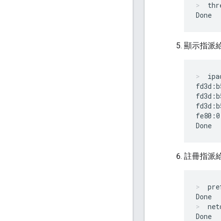
thr
顯示指派給 
ipa
fd3d:b
fd3d:b
fd3d:b
fe80:0
註冊指派給 
pre
net