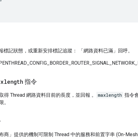
報標記狀態，或重新安排標記追蹤： 「網路資料已滿」回呼。
THREAD_CONFIG_BORDER_ROUTER_SIGNAL_NETWORK_
xlength
指令
得 Thread 網路資料目前的長度，並回報 。
maxlength
指令會
限。
令
商」提供的機制可限制 Thread 中的服務和前置字串 (On-Mes