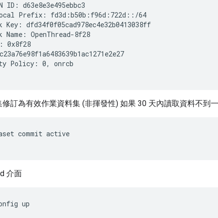
N ID: d63e8e3e495ebbc3

ocal Prefix: fd3d:b50b:f96d:722d::/64

k Key: dfd34f0f05cad978ec4e32b0413038ff

k Name: OpenThread-8f28

: 0x8f28

c23a76e98f1a6483639b1ac1271e2e27

ty Policy: 0, onrcb

訂為有效作業資料集 (非揮發性) 如果 30 天內讀取資料不到一次 建議使
aset commit active
ad 介面
onfig up