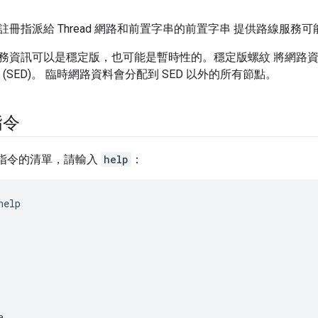
冊指派給 Thread 網路和前置字串的前置字串 提供路線服務可
務資訊可以是穩定版，也可能是暫時性的。穩定版螺紋 將網路
 裝置 (SED)。 臨時網路資料會分配到 SED 以外的所有節點。
指令
指令的清單，請輸入
help
：
help

