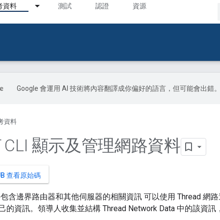
考資料
測試
認證
資源
Google 會運用 AI 技術將內容翻譯成你偏好的語言，但可能會出錯
考資料
T CLI 顯示及管理網路資料
HUB 查看原始碼
路資料包含邊界路由器和其他伺服器的相關資訊 可以使用 Thread
資訊。領導人收集並結構 Thread Network Data 中的該資訊，