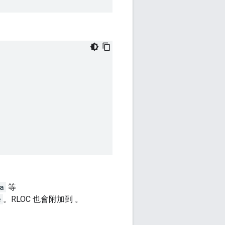
a
等
e
。RLOC 也會附加到 。