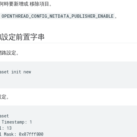
何時要新增或 移除項目。
供
OPENTHREAD_CONFIG_NETDATA_PUBLISHER_ENABLE
。
和設定前置字串
網路設定。
aset init new
設定。
aset
 Timestamp: 1

l: 13

l Mask: 0x07fff800
