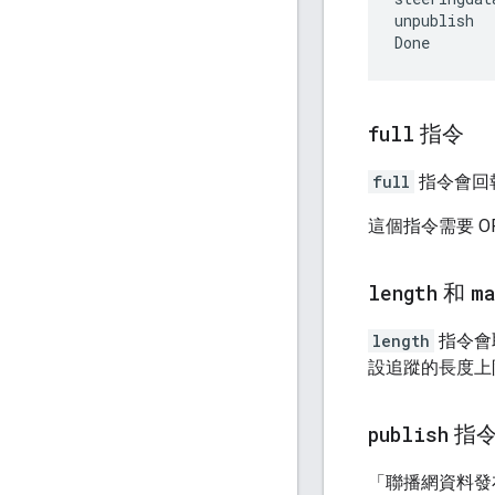
unpublish

full
指令
full
指令會回
這個指令需要 OPEN
length
和
ma
length
指令會取
設追蹤的長度上
publish
指
「聯播網資料發布