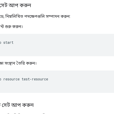
র সেট আপ করুন
ে, নিম্নলিখিত পদক্ষেপগুলি সম্পাদন করুন:
ট শুরু করুন।
p start
ষা সংস্থান তৈরি করুন।
p resource test-resource
ন্ট সেট আপ করুন