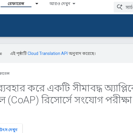
রেফারেন্স
আরও দেখুন
এই পৃষ্ঠাটি
Cloud Translation API
অনুবাদ করেছে।
ারেন্স
্যবহার করে একটি সীমাবদ্ধ অ্যাপ্ল
ল (Co
AP) রিসোর্সে সংযোগ পরীক্ষ
উৎস দেখুন