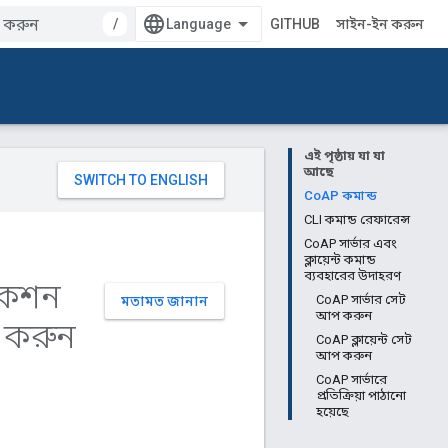
/
GITHUB
সাইন-ইন করুন
এই পৃষ্ঠায় যা যা
আছে
CoAP কমান্ড
CLI কমান্ড রেফারেন্স
CoAP সার্ভার এবং
ক্লায়েন্ট কমান্ড
ব্যবহারের উদাহরণ
িকেশন
CoAP সার্ভার সেট
মতামত জানান
আপ করুন
া করুন
CoAP ক্লায়েন্ট সেট
আপ করুন
CoAP সার্ভারে
প্রতিক্রিয়া পাঠানো
হয়েছে