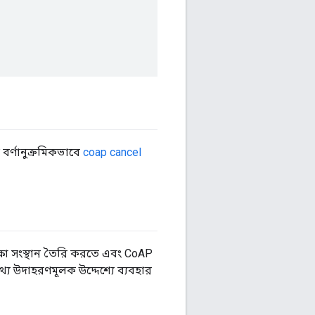
 বর্ণানুক্রমিকভাবে
coap cancel
ক্ষা সংস্থান তৈরি করতে এবং CoAP
তথ্য উদাহরণমূলক উদ্দেশ্যে ব্যবহার