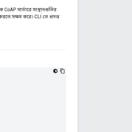
 CoAP সার্ভারে সংস্থানগুলির
করতে সক্ষম করে। CLI তে প্রদত্ত