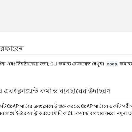
রেফারেন্স
্ণনা এবং সিনট্যাক্সের জন্য, CLI কমান্ড রেফারেন্স দেখুন।
coap
কমান্ড
র এবং ক্লায়েন্ট কমান্ড ব্যবহারের উদাহরণ
 CoAP সার্ভার এবং ক্লায়েন্ট শুরু করতে, CoAP সার্ভারে একটি পরী
থানের সাথে ইন্টারঅ্যাক্ট করতে মৌলিক CLI কমান্ড ব্যবহার করে। নমুনা 