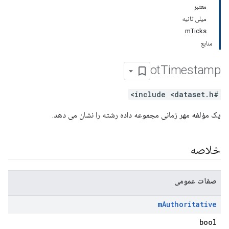
معتبر
میلی ثانیه
mTicks
منابع
ot
Timestamp
#include <dataset.h>
یک مؤلفه مهر زمانی مجموعه داده رشته را نشان می دهد.
خلاصه
صفات عمومی
m
Authoritative
bool