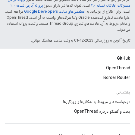
مشترکات خلاقانه نسخه ۴.۰
است. نمونه کدها نیز دارای مجوز
پروانه آپاچی نسخه ۲.۰
است. برای اطلاع از جزئیات، به
خطمشی‌های سایت Google Developers‏
مراجعه کنید.
جاوا علامت تجاری ثبت‌شده Oracle و/یا شرکت‌های وابسته به آن است. ‫OpenThread
و علائم مربوط به آن، علامت‌های تجاری Thread Group هستند و تحت پروانه استفاده
می‌شوند.
تاریخ آخرین به‌روزرسانی 2023-12-01 به‌وقت ساعت هماهنگ جهانی.
GitHub
OpenThread
Border Router
پشتیبانی
درخواست‌های مربوط به اشکال‌ها و ویژگی‌ها
بحث و گفتگو درباره OpenThread