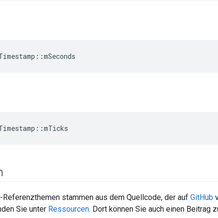
Timestamp
::
mSeconds
Timestamp
::
mTicks
n
-Referenzthemen stammen aus dem Quellcode, der auf
GitHub
v
nden Sie unter
Ressourcen
. Dort können Sie auch einen Beitrag