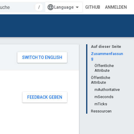
/
GITHUB
ANMELDEN
Auf dieser Seite
Zusammenfassun
g
Öffentliche
Attribute
Öffentliche
Attribute
mAuthoritative
mSeconds
FEEDBACK GEBEN
mTicks
Ressourcen