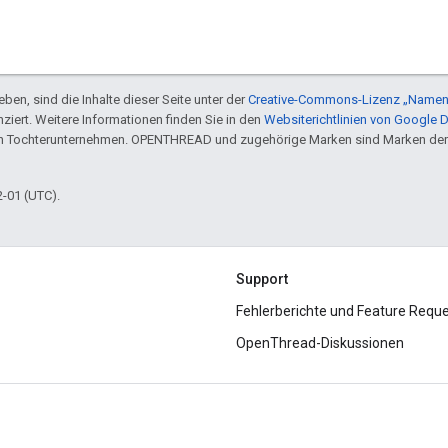
ben, sind die Inhalte dieser Seite unter der
Creative-Commons-Lizenz „Namen
nziert. Weitere Informationen finden Sie in den
Websiterichtlinien von Google 
en Tochterunternehmen. OPENTHREAD und zugehörige Marken sind Marken der
2-01 (UTC).
Support
Fehlerberichte und Feature Requ
OpenThread-Diskussionen