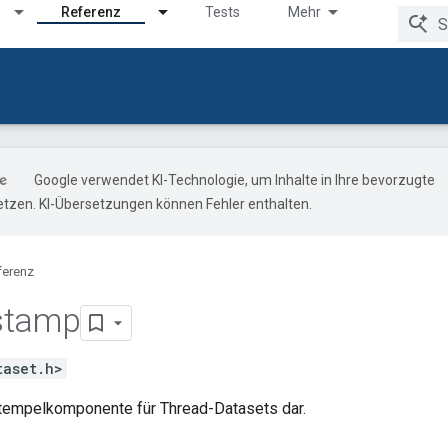
Referenz
Tests
Mehr
Google verwendet KI-Technologie, um Inhalte in Ihre bevorzugte
tzen. KI-Übersetzungen können Fehler enthalten.
ferenz
stamp
taset.h>
tstempelkomponente für Thread-Datasets dar.