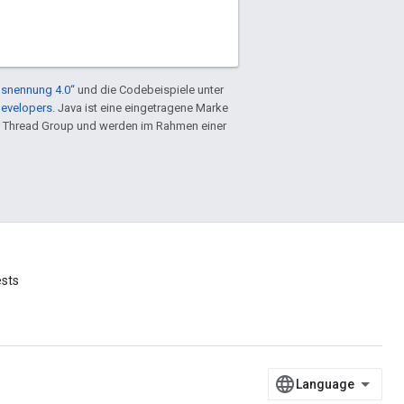
snennung 4.0“
und die Codebeispiele unter
Developers
. Java ist eine eingetragene Marke
 Thread Group und werden im Rahmen einer
ests