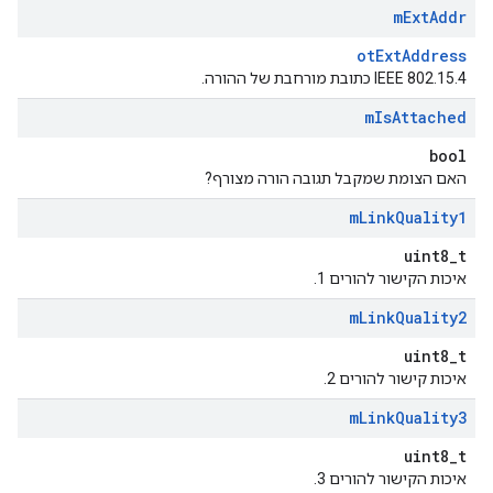
m
Ext
Addr
otExtAddress
IEEE 802.15.4 כתובת מורחבת של ההורה.
m
Is
Attached
bool
האם הצומת שמקבל תגובה הורה מצורף?
m
Link
Quality1
uint8_t
איכות הקישור להורים 1.
m
Link
Quality2
uint8_t
איכות קישור להורים 2.
m
Link
Quality3
uint8_t
איכות הקישור להורים 3.