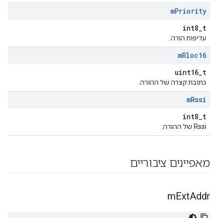
m
Priority
int8_t
עדיפות הורה.
m
Rloc16
uint16_t
כתובת קצרה של ההורה.
m
Rssi
int8_t
Rssi של ההורה.
מאפיינים ציבוריים
m
Ext
Addr