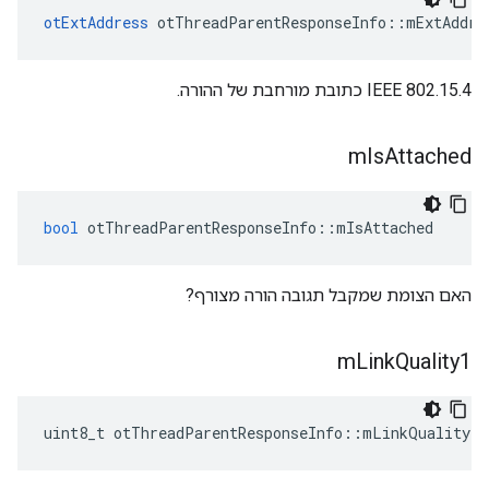
otExtAddress
 otThreadParentResponseInfo
::
mExtAddr
IEEE 802.15.4 כתובת מורחבת של ההורה.
m
Is
Attached
bool
 otThreadParentResponseInfo
::
mIsAttached
האם הצומת שמקבל תגובה הורה מצורף?
m
Link
Quality1
uint8_t otThreadParentResponseInfo
::
mLinkQuality1