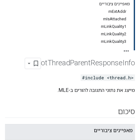
מאפיינים ציבוריים
mExtAddr
mIsAttached
mLinkQuality1
mLinkQuality2
mLinkQuality3
ot
Thread
Parent
Response
Info
#include <thread.h>
מייצג את נתוני התגובה להורים ב-MLE.
סיכום
מאפיינים ציבוריים