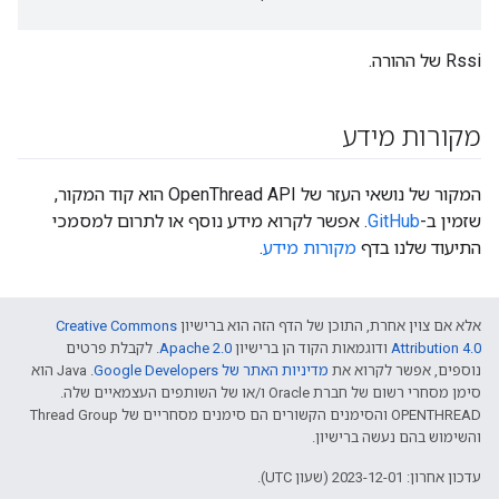
Rssi של ההורה.
מקורות מידע
המקור של נושאי העזר של OpenThread API הוא קוד המקור,
שזמין ב-
GitHub
. אפשר לקרוא מידע נוסף או לתרום למסמכי
התיעוד שלנו בדף
מקורות מידע
.
אלא אם צוין אחרת, התוכן של הדף הזה הוא ברישיון
Creative Commons
Attribution 4.0‏
ודוגמאות הקוד הן ברישיון
Apache 2.0‏
. לקבלת פרטים
נוספים, אפשר לקרוא את
מדיניות האתר של Google Developers‏
.‏ Java הוא
סימן מסחרי רשום של חברת Oracle ו/או של השותפים העצמאיים שלה.
‫OPENTHREAD והסימנים הקשורים הם סימנים מסחריים של Thread Group
והשימוש בהם נעשה ברישיון.
עדכון אחרון: 2023-12-01 (שעון UTC).