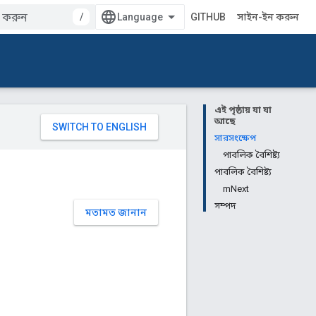
/
GITHUB
সাইন-ইন করুন
এই পৃষ্ঠায় যা যা
আছে
সারসংক্ষেপ
পাবলিক বৈশিষ্ট্য
পাবলিক বৈশিষ্ট্য
mNext
সম্পদ
মতামত জানান