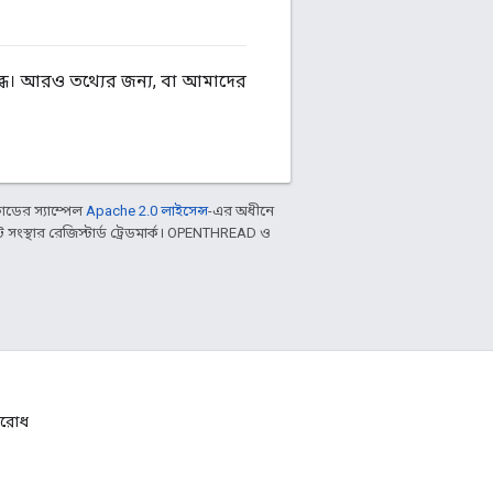
ধ। আরও তথ্যের জন্য, বা আমাদের
ডের স্যাম্পেল
Apache 2.0 লাইসেন্স
-এর অধীনে
ংস্থার রেজিস্টার্ড ট্রেডমার্ক। OPENTHREAD ও
নুরোধ