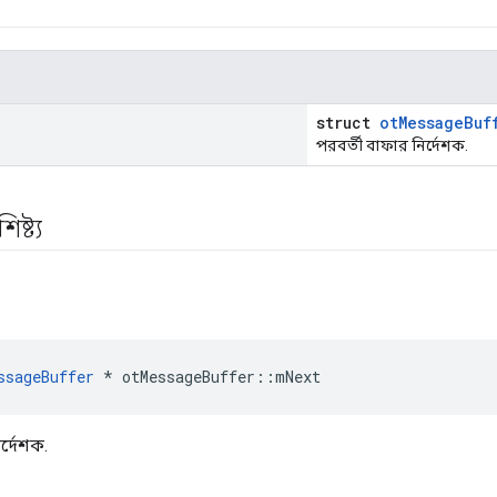
struct
otMessageBuf
পরবর্তী বাফার নির্দেশক.
ষ্ট্য
ssageBuffer
*
 otMessageBuffer
::
mNext
র্দেশক.