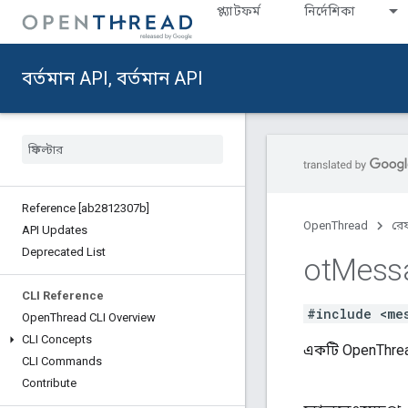
প্ল্যাটফর্ম
নির্দেশিকা
বর্তমান API, বর্তমান API
Reference [ab2812307b]
OpenThread
রেফ
API Updates
Deprecated List
ot
Mess
CLI Reference
#include <me
Open
Thread CLI Overview
CLI Concepts
একটি OpenThread 
CLI Commands
Contribute