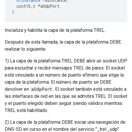
otInstance
*
aInstance
,
  uint16_t 
*
aUdpPort
)
Inicializa y habilita la capa de la plataforma TREL.
Después de esta llamada, la capa de la plataforma DEBE
realizar lo siguiente:
1) La capa de la plataforma TREL DEBE abrir un socket UDP
para escuchar y recibir mensajes TREL de pares. El socket
está vinculado a un número de puerto efímero que elige la
capa de la plataforma. El número de puerto se DEBE
devolver en
aUdpPort
. El socket también está vinculado a
las interfaces de red en las que se admitirá TREL. El socket
y el puerto elegido deben seguir siendo válidos mientras
TREL está habilitado.
2) La capa de la plataforma DEBE iniciar una navegación de
DNS-SD en curso en el nombre del servicio "_trel._udp"