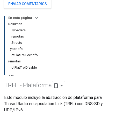
ENVIAR COMENTARIOS
En esta página
Resumen
Typedefs
remotas
Structs
Typedefs
otPlatTrelPeerInfo
remotas
otPlatTrelDisable
TREL - Plataforma
Este módulo incluye la abstracción de plataforma para
Thread Radio encapsulation Link (TREL) con DNS-SD y
UDP/IPv6.