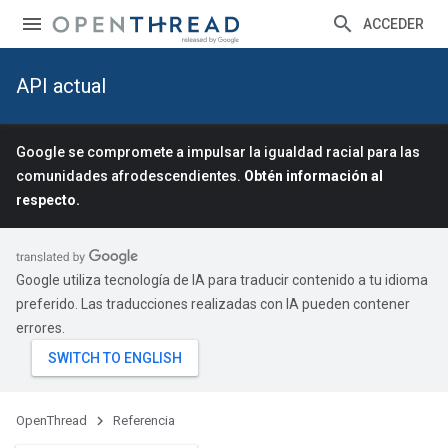
ACCEDER
API actual
Google se compromete a impulsar la igualdad racial para las
comunidades afrodescendientes.
Obtén información al
respecto.
Google utiliza tecnología de IA para traducir contenido a tu idioma
preferido. Las traducciones realizadas con IA pueden contener
errores.
OpenThread
Referencia