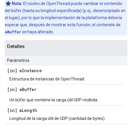
Nota:
El núcleo de OpenThread puede cambiar el contenido
del búfer (hasta su longitud especificada) (p.ej., desencriptado en
el lugar), por lo que la implementación de la plataforma debería
esperar que, después de mostrar esta función, el contenido de
aBuffer
se haya alterado.
Detalles
Parámetros
[in] a
Instance
Estructura de instancias de OpenThread
[in] a
Buffer
Un búfer que contiene la carga útil UDP recibida.
[in] a
Length
Longitud de la carga útil de UDP (cantidad de bytes).