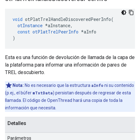
void
 otPlatTrelHandleDiscoveredPeerInfo
(
otInstance
*
aInstance
,
const
otPlatTrelPeerInfo
*
aInfo
)
Esta es una función de devolución de llamada de la capa de
la plataforma para informar una información de pares de
TREL descubierto.
Nota:
No es necesario que la estructura
aInfo
ni su contenido
(p.ej., el búfer
mTxtData
) persistan después de regresar de esta
llamada. El código de OpenThread hará una copia de toda la
información que necesita.
Detalles
Parámetros