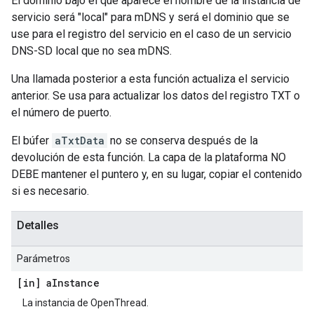
El dominio bajo el que aparece el nombre de la instancia de
servicio será "local" para mDNS y será el dominio que se
use para el registro del servicio en el caso de un servicio
DNS-SD local que no sea mDNS.
Una llamada posterior a esta función actualiza el servicio
anterior. Se usa para actualizar los datos del registro TXT o
el número de puerto.
El búfer
aTxtData
no se conserva después de la
devolución de esta función. La capa de la plataforma NO
DEBE mantener el puntero y, en su lugar, copiar el contenido
si es necesario.
Detalles
Parámetros
[in] a
Instance
La instancia de OpenThread.