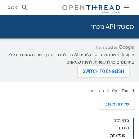
היכנס
ממשק API נוכחי
‫Google משתמשת בטכנולוגיית AI כדי לתרגם תוכן לשפה המועדפת עליך.
בתרגומים כאלו עשויות להיות שגיאות.
OpenThread
חומרי עזר
שליחת משוב
בדף הזה
סיכום
פונקציות