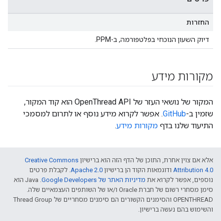
החזרות
דיוק השעון הנוכחי בפלטפורמה, ב-PPM.
מקורות מידע
המקור של נושאי העזר של OpenThread API הוא קוד המקור,
שזמין ב-
GitHub
. אפשר לקרוא מידע נוסף או לתרום למסמכי
התיעוד שלנו בדף
מקורות מידע
.
אלא אם צוין אחרת, התוכן של הדף הזה הוא ברישיון
Creative Commons
Attribution 4.0‏
ודוגמאות הקוד הן ברישיון
Apache 2.0‏
. לקבלת פרטים
נוספים, אפשר לקרוא את
מדיניות האתר של Google Developers‏
.‏ Java הוא
סימן מסחרי רשום של חברת Oracle ו/או של השותפים העצמאיים שלה.
‫OPENTHREAD והסימנים הקשורים הם סימנים מסחריים של Thread Group
והשימוש בהם נעשה ברישיון.