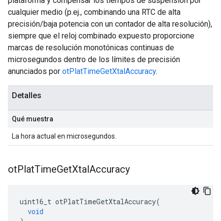
plataforma y compensar los tiempos de suspensión por
cualquier medio (p.ej., combinando una RTC de alta
precisión/baja potencia con un contador de alta resolución),
siempre que el reloj combinado expuesto proporcione
marcas de resolución monotónicas continuas de
microsegundos dentro de los límites de precisión
anunciados por
otPlatTimeGetXtalAccuracy
.
Detalles
Qué muestra
La hora actual en microsegundos.
ot
Plat
Time
Get
Xtal
Accuracy
uint16_t otPlatTimeGetXtalAccuracy
(
void