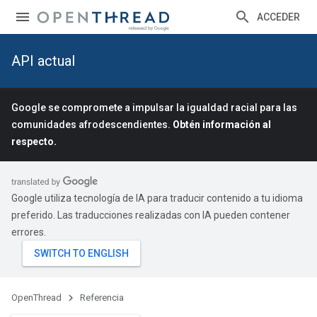
ACCEDER
API actual
Google se compromete a impulsar la igualdad racial para las
comunidades afrodescendientes.
Obtén información al
respecto.
Google utiliza tecnología de IA para traducir contenido a tu idioma
preferido. Las traducciones realizadas con IA pueden contener
errores.
OpenThread
Referencia