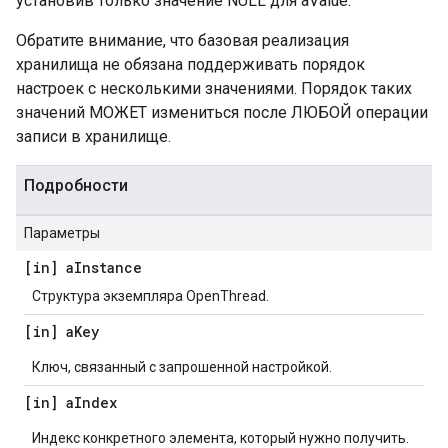
установив только значение NULL для aValue.
Обратите внимание, что базовая реализация
хранилища не обязана поддерживать порядок
настроек с несколькими значениями. Порядок таких
значений МОЖЕТ измениться после ЛЮБОЙ операции
записи в хранилище.
Подробности
Параметры
[in] a
Instance
Структура экземпляра OpenThread.
[in] a
Key
Ключ, связанный с запрошенной настройкой.
[in] a
Index
Индекс конкретного элемента, который нужно получить.