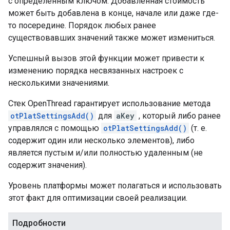
с определенным ключом. Добавленная стоимость
может быть добавлена ​​в конце, начале или даже где-
то посередине. Порядок любых ранее
существовавших значений также может измениться.
Успешный вызов этой функции может привести к
изменению порядка несвязанных настроек с
несколькими значениями.
Стек OpenThread гарантирует использование метода
otPlatSettingsAdd()
для
aKey
, который либо ранее
управлялся с помощью
otPlatSettingsAdd()
(т. е.
содержит один или несколько элементов), либо
является пустым и/или полностью удаленным (не
содержит значения).
Уровень платформы может полагаться и использовать
этот факт для оптимизации своей реализации.
Подробности