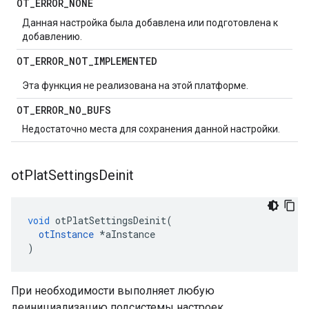
OT
_
ERROR
_
NONE
Данная настройка была добавлена ​​или подготовлена ​​к
добавлению.
OT
_
ERROR
_
NOT
_
IMPLEMENTED
Эта функция не реализована на этой платформе.
OT
_
ERROR
_
NO
_
BUFS
Недостаточно места для сохранения данной настройки.
ot
Plat
Settings
Deinit
void
 otPlatSettingsDeinit
(
otInstance
*
aInstance
)
При необходимости выполняет любую
деинициализацию подсистемы настроек.