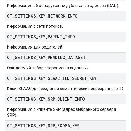
Информация об обнаружении дубликатов адресов (DAD).
OT
_
SETTINGS
_
KEY
_
NETWORK
_
INFO
Информация о сети потоков.
OT
_
SETTINGS
_
KEY
_
PARENT
_
INFO
Информация для родителей.
OT
_
SETTINGS
_
KEY
_
PENDING
_
DATASET
Ожидаемый набор операционных данных.
OT
_
SETTINGS
_
KEY
_
SLAAC
_
IID
_
SECRET
_
KEY
Ключ SLAAC для создания семантически непрозрачного IID.
OT
_
SETTINGS
_
KEY
_
SRP
_
CLIENT
_
INFO
Информация о клиенте SRP (адрес выбранного сервера
SRP).
OT
_
SETTINGS
_
KEY
_
SRP
_
ECDSA
_
KEY