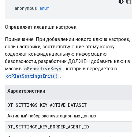
 anonymous 
enum
Определяет клавиши настроек.
Примечание. При добавлении нового ключа настроек,
если настройки, соответствующие этому ключу,
содержат конфиденциальную информацию
безопасности, разработчик ДОЛЖЕН добавить ключ в
массив
aSensitiveKeys
, который передается в
otPlatSettingsInit()
.
Характеристики
OT
_
SETTINGS
_
KEY
_
ACTIVE
_
DATASET
Активный набор эксплуатационных данных.
OT
_
SETTINGS
_
KEY
_
BORDER
_
AGENT
_
ID