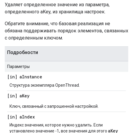
Удаляет определенное значение из параметра,
определенного aKey, из хранилища настроек.
Обратите внимание, что базовая реализация не
обязана поддерживать порядок элементов, связанных
с определенным ключом.
Подробности
Параметры
[in] a
Instance
Структура экземпляра OpenThread.
[in] a
Key
Ключ, связанный с запрошенной настройкой.
[in] a
Index
Индекс значения, которое нужно удалить. Если
aKey
установлено значение -1, все значения для этого