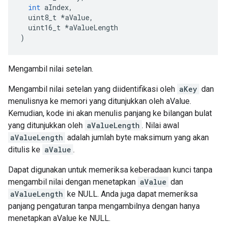
int
 aIndex
,
  uint8_t 
*
aValue
,
  uint16_t 
*
aValueLength
)
Mengambil nilai setelan.
Mengambil nilai setelan yang diidentifikasi oleh
aKey
dan
menulisnya ke memori yang ditunjukkan oleh aValue.
Kemudian, kode ini akan menulis panjang ke bilangan bulat
yang ditunjukkan oleh
aValueLength
. Nilai awal
aValueLength
adalah jumlah byte maksimum yang akan
ditulis ke
aValue
.
Dapat digunakan untuk memeriksa keberadaan kunci tanpa
mengambil nilai dengan menetapkan
aValue
dan
aValueLength
ke NULL. Anda juga dapat memeriksa
panjang pengaturan tanpa mengambilnya dengan hanya
menetapkan aValue ke NULL.