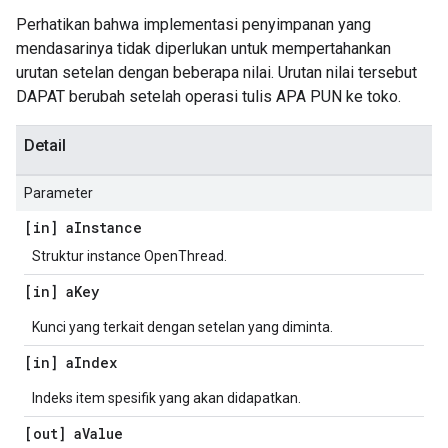
Perhatikan bahwa implementasi penyimpanan yang
mendasarinya tidak diperlukan untuk mempertahankan
urutan setelan dengan beberapa nilai. Urutan nilai tersebut
DAPAT berubah setelah operasi tulis APA PUN ke toko.
Detail
Parameter
[in] a
Instance
Struktur instance OpenThread.
[in] a
Key
Kunci yang terkait dengan setelan yang diminta.
[in] a
Index
Indeks item spesifik yang akan didapatkan.
[out] a
Value