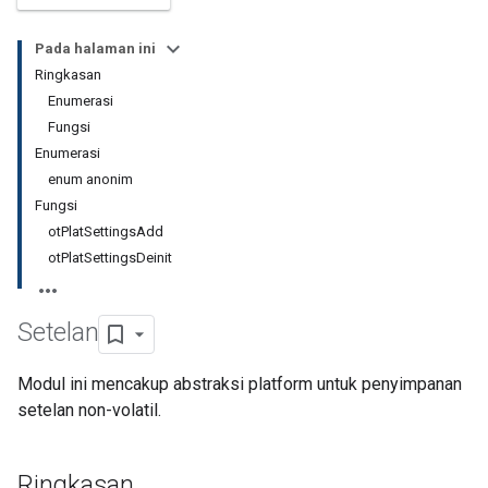
Pada halaman ini
Ringkasan
Enumerasi
Fungsi
Enumerasi
enum anonim
Fungsi
otPlatSettingsAdd
otPlatSettingsDeinit
Setelan
Modul ini mencakup abstraksi platform untuk penyimpanan
setelan non-volatil.
Ringkasan