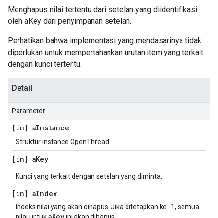
Menghapus nilai tertentu dari setelan yang diidentifikasi
oleh aKey dari penyimpanan setelan.
Perhatikan bahwa implementasi yang mendasarinya tidak
diperlukan untuk mempertahankan urutan item yang terkait
dengan kunci tertentu.
Detail
Parameter
[in] a
Instance
Struktur instance OpenThread.
[in] a
Key
Kunci yang terkait dengan setelan yang diminta.
[in] a
Index
Indeks nilai yang akan dihapus. Jika ditetapkan ke -1, semua
aKey
nilai untuk
ini akan dihapus.