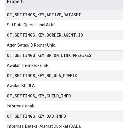
Properti
OT
_
SETTINGS
_
KEY
_
ACTIVE
_
DATASET
Set Data Operasional Aktif.
OT
_
SETTINGS
_
KEY
_
BORDER
_
AGENT
_
ID
Agen Batas/ID Router Unik.
OT
_
SETTINGS
_
KEY
_
BR
_
ON
_
LINK
_
PREFIXES
Awalan on-link lokal BR.
OT
_
SETTINGS
_
KEY
_
BR
_
ULA
_
PREFIX
Awalan BR ULA.
OT
_
SETTINGS
_
KEY
_
CHILD
_
INFO
Informasi anak.
OT
_
SETTINGS
_
KEY
_
DAD
_
INFO
Informasi Deteksi Alamat Duplikat (DAD).