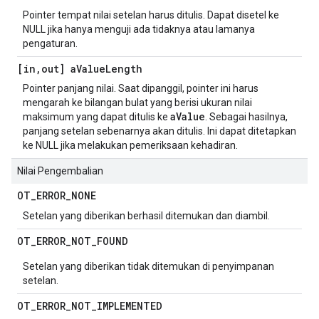
Pointer tempat nilai setelan harus ditulis. Dapat disetel ke
NULL jika hanya menguji ada tidaknya atau lamanya
pengaturan.
[in
,
out] a
Value
Length
Pointer panjang nilai. Saat dipanggil, pointer ini harus
mengarah ke bilangan bulat yang berisi ukuran nilai
aValue
maksimum yang dapat ditulis ke
. Sebagai hasilnya,
panjang setelan sebenarnya akan ditulis. Ini dapat ditetapkan
ke NULL jika melakukan pemeriksaan kehadiran.
Nilai Pengembalian
OT
_
ERROR
_
NONE
Setelan yang diberikan berhasil ditemukan dan diambil.
OT
_
ERROR
_
NOT
_
FOUND
Setelan yang diberikan tidak ditemukan di penyimpanan
setelan.
OT
_
ERROR
_
NOT
_
IMPLEMENTED