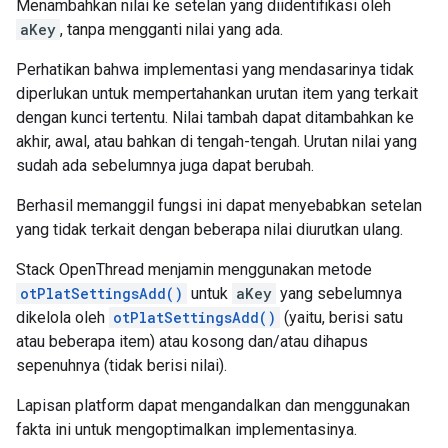
Menambahkan nilai ke setelan yang diidentifikasi oleh
aKey
, tanpa mengganti nilai yang ada.
Perhatikan bahwa implementasi yang mendasarinya tidak
diperlukan untuk mempertahankan urutan item yang terkait
dengan kunci tertentu. Nilai tambah dapat ditambahkan ke
akhir, awal, atau bahkan di tengah-tengah. Urutan nilai yang
sudah ada sebelumnya juga dapat berubah.
Berhasil memanggil fungsi ini dapat menyebabkan setelan
yang tidak terkait dengan beberapa nilai diurutkan ulang.
Stack OpenThread menjamin menggunakan metode
otPlatSettingsAdd()
untuk
aKey
yang sebelumnya
dikelola oleh
otPlatSettingsAdd()
(yaitu, berisi satu
atau beberapa item) atau kosong dan/atau dihapus
sepenuhnya (tidak berisi nilai).
Lapisan platform dapat mengandalkan dan menggunakan
fakta ini untuk mengoptimalkan implementasinya.