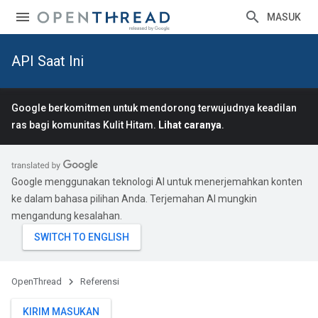
MASUK
API Saat Ini
Google berkomitmen untuk mendorong terwujudnya keadilan
ras bagi komunitas Kulit Hitam.
Lihat caranya
.
Google menggunakan teknologi AI untuk menerjemahkan konten
ke dalam bahasa pilihan Anda. Terjemahan AI mungkin
mengandung kesalahan.
OpenThread
Referensi
KIRIM MASUKAN