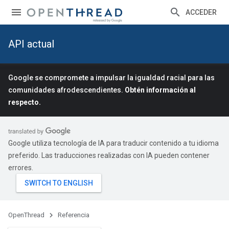
ACCEDER
API actual
Google se compromete a impulsar la igualdad racial para las
comunidades afrodescendientes.
Obtén información al
respecto.
Google utiliza tecnología de IA para traducir contenido a tu idioma
preferido. Las traducciones realizadas con IA pueden contener
errores.
OpenThread
Referencia