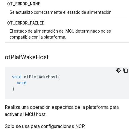
OT
_
ERROR
_
NONE
Se actualizó correctamente el estado de alimentación.
OT
_
ERROR
_
FAILED
El estado de alimentación del MCU determinado no es
compatible con la plataforma.
ot
Plat
Wake
Host
void
 otPlatWakeHost
(
void
)
Realiza una operación específica de la plataforma para
activar el MCU host.
Solo se usa para configuraciones NCP.