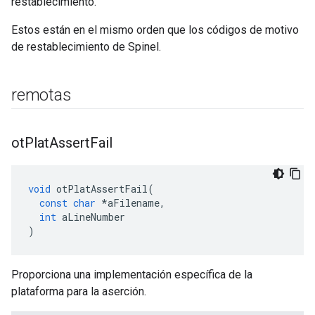
restablecimiento.
Estos están en el mismo orden que los códigos de motivo
de restablecimiento de Spinel.
remotas
ot
Plat
Assert
Fail
void
 otPlatAssertFail
(
const
char
*
aFilename
,
int
 aLineNumber
)
Proporciona una implementación específica de la
plataforma para la aserción.