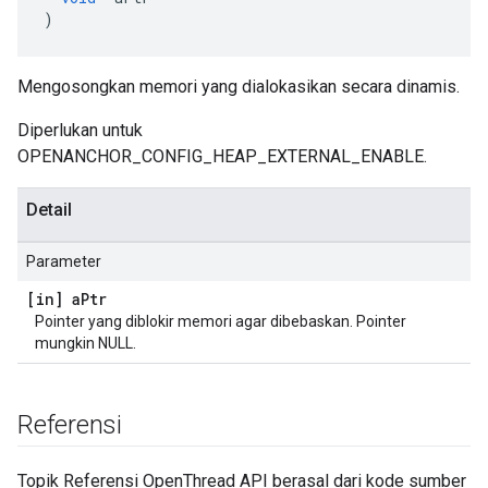
)
Mengosongkan memori yang dialokasikan secara dinamis.
Diperlukan untuk
OPENANCHOR_CONFIG_HEAP_EXTERNAL_ENABLE.
Detail
Parameter
[in] a
Ptr
Pointer yang diblokir memori agar dibebaskan. Pointer
mungkin NULL.
Referensi
Topik Referensi OpenThread API berasal dari kode sumber