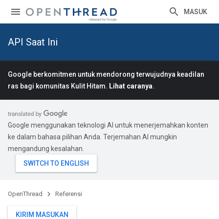
MASUK
API Saat Ini
Google berkomitmen untuk mendorong terwujudnya keadilan
ras bagi komunitas Kulit Hitam.
Lihat caranya
.
Google menggunakan teknologi AI untuk menerjemahkan konten
ke dalam bahasa pilihan Anda. Terjemahan AI mungkin
mengandung kesalahan.
OpenThread
Referensi
KIRIM MASUKAN