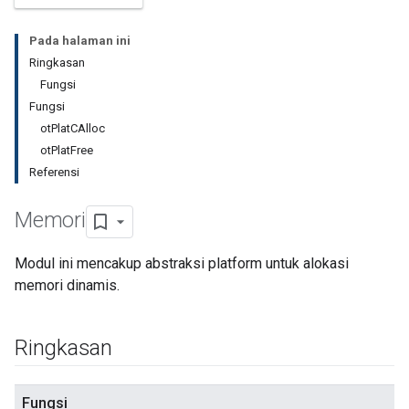
Pada halaman ini
Ringkasan
Fungsi
Fungsi
otPlatCAlloc
otPlatFree
Referensi
Memori
Modul ini mencakup abstraksi platform untuk alokasi
memori dinamis.
Ringkasan
Fungsi