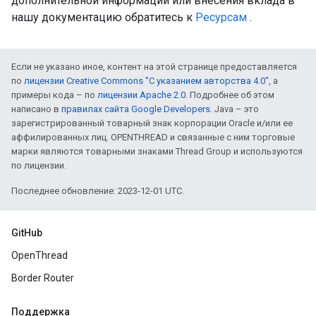
дополнительной информации или внесения вклада в
нашу документацию обратитесь к
Ресурсам
.
Если не указано иное, контент на этой странице предоставляется
по
лицензии Creative Commons "С указанием авторства 4.0"
, а
примеры кода – по
лицензии Apache 2.0
. Подробнее об этом
написано в
правилах сайта Google Developers
. Java – это
зарегистрированный товарный знак корпорации Oracle и/или ее
аффилированных лиц. OPENTHREAD и связанные с ним торговые
марки являются товарными знаками Thread Group и используются
по лицензии.
Последнее обновление: 2023-12-01 UTC.
GitHub
OpenThread
Border Router
Поддержка