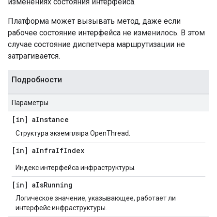
изменениях состояния интерфейса.
Платформа может вызывать метод, даже если
рабочее состояние интерфейса не изменилось. В этом
случае состояние диспетчера маршрутизации не
затрагивается.
Подробности
Параметры
[in] a
Instance
Структура экземпляра OpenThread.
[in] a
Infra
If
Index
Индекс интерфейса инфраструктуры.
[in] a
Is
Running
Логическое значение, указывающее, работает ли
интерфейс инфраструктуры.