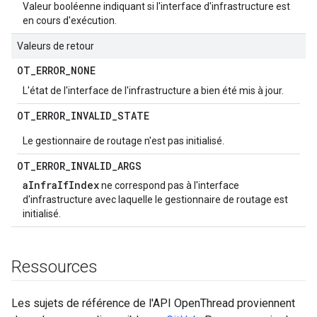
Valeur booléenne indiquant si l'interface d'infrastructure est
en cours d'exécution.
Valeurs de retour
OT
_
ERROR
_
NONE
L'état de l'interface de l'infrastructure a bien été mis à jour.
OT
_
ERROR
_
INVALID
_
STATE
Le gestionnaire de routage n'est pas initialisé.
OT
_
ERROR
_
INVALID
_
ARGS
aInfraIfIndex
ne correspond pas à l'interface
d'infrastructure avec laquelle le gestionnaire de routage est
initialisé.
Ressources
Les sujets de référence de l'API OpenThread proviennent