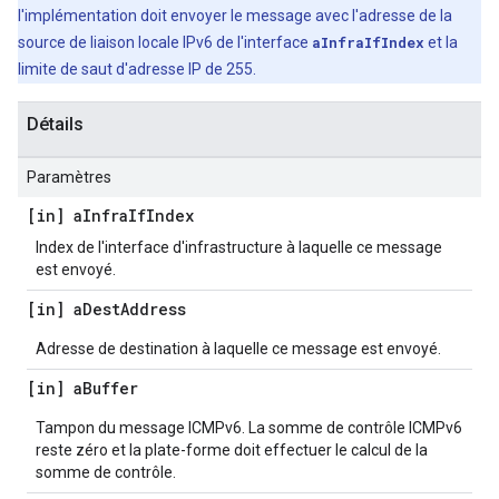
l'implémentation doit envoyer le message avec l'adresse de la
source de liaison locale IPv6 de l'interface
aInfraIfIndex
et la
limite de saut d'adresse IP de 255.
Détails
Paramètres
[in] a
Infra
If
Index
Index de l'interface d'infrastructure à laquelle ce message
est envoyé.
[in] a
Dest
Address
Adresse de destination à laquelle ce message est envoyé.
[in] a
Buffer
Tampon du message ICMPv6. La somme de contrôle ICMPv6
reste zéro et la plate-forme doit effectuer le calcul de la
somme de contrôle.