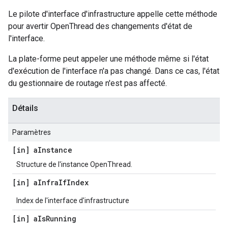
Le pilote d'interface d'infrastructure appelle cette méthode
pour avertir OpenThread des changements d'état de
l'interface.
La plate-forme peut appeler une méthode même si l'état
d'exécution de l'interface n'a pas changé. Dans ce cas, l'état
du gestionnaire de routage n'est pas affecté.
Détails
Paramètres
[in] a
Instance
Structure de l'instance OpenThread.
[in] a
Infra
If
Index
Index de l'interface d'infrastructure
[in] a
Is
Running