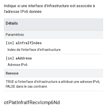
Indique si une interface d'infrastructure est associée à
l'adresse IPv6 donnée.
Détails
Paramètres
[in] a
Infra
If
Index
Index de l'interface d'infrastructure.
[in] a
Address
Adresse IPv6.
Renvoie
TRUE si l'interface d'infrastructure a attribué une adresse IPv6,
FALSE dans le cas contraire.
ot
Plat
Infra
If
Recv
Icmp6Nd