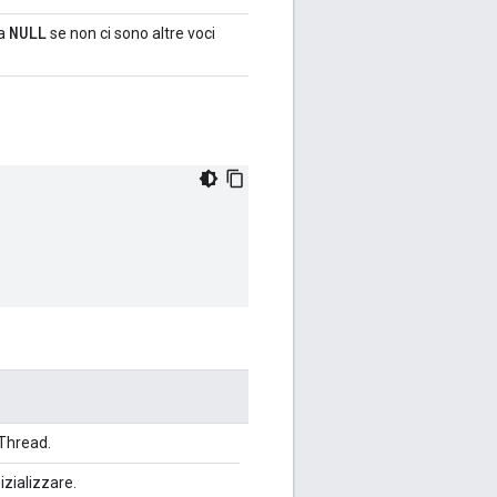
NULL
 a
se non ci sono altre voci
Thread.
nizializzare.