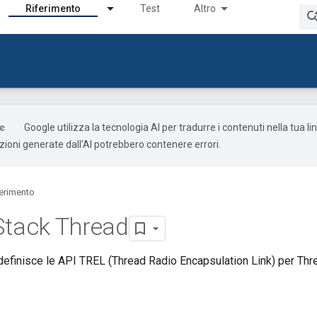
Riferimento
Test
Altro
Google utilizza la tecnologia AI per tradurre i contenuti nella tua l
uzioni generate dall'AI potrebbero contenere errori.
ferimento
Stack Thread
finisce le API TREL (Thread Radio Encapsulation Link) per Thre