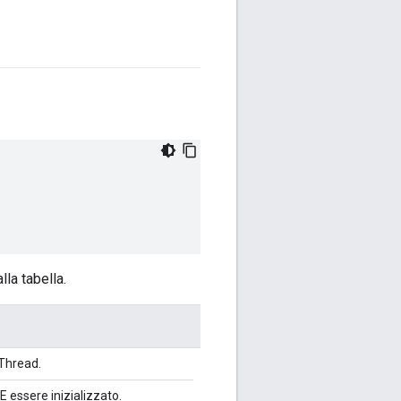
la tabella.
Thread.
E essere inizializzato.