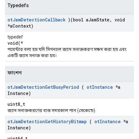
Typedefs
ot
Jam
Detection
Callback
)(bool a
Jam
State
,
void
*a
Context)
typedef
void(*
পয়েন্টার বলা হয় যদি সিগন্যাল জ্যাম সনাক্তকরণ সক্ষম করা হয় এবং
একটি জ্যাম সনাক্ত করা হয়।
ফাংশন
ot
Jam
Detection
Get
Busy
Period
(
ot
Instance
*a
Instance)
uint8_t
জ্যাম সনাক্তকরণের ব্যস্ত সময়কাল পান (সেকেন্ডে)
ot
Jam
Detection
Get
History
Bitmap
(
ot
Instance
*a
Instance)
uint64_t