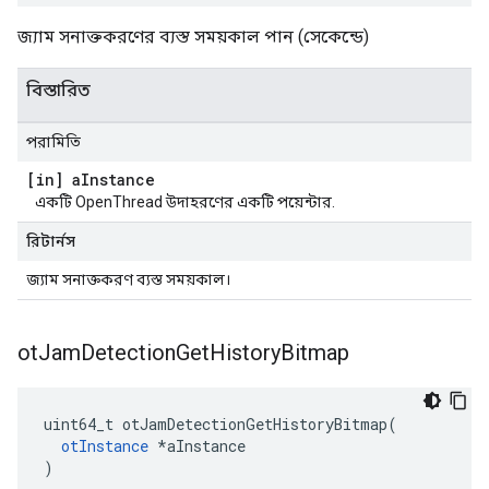
জ্যাম সনাক্তকরণের ব্যস্ত সময়কাল পান (সেকেন্ডে)
বিস্তারিত
পরামিতি
[in] a
Instance
একটি OpenThread উদাহরণের একটি পয়েন্টার.
রিটার্নস
জ্যাম সনাক্তকরণ ব্যস্ত সময়কাল।
ot
Jam
Detection
Get
History
Bitmap
uint64_t otJamDetectionGetHistoryBitmap
(
otInstance
*
aInstance
)