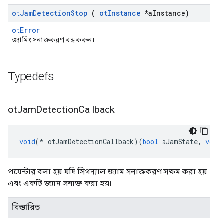
ot
Jam
Detection
Stop
(
ot
Instance
*a
Instance)
otError
জ্যামিং সনাক্তকরণ বন্ধ করুন।
Typedefs
ot
Jam
Detection
Callback
void
(*
 otJamDetectionCallback
)(
bool
 aJamState
,
voi
পয়েন্টার বলা হয় যদি সিগন্যাল জ্যাম সনাক্তকরণ সক্ষম করা হয়
এবং একটি জ্যাম সনাক্ত করা হয়।
বিস্তারিত