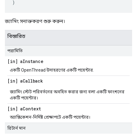
)
জ্যামিং সনাক্তকরণ শুরু করুন।
বিস্তারিত
পরামিতি
[in] a
Instance
একটি OpenThread উদাহরণের একটি পয়েন্টার.
[in] a
Callback
জ্যামিং স্টেট পরিবর্তনের অবহিত করার জন্য বলা একটি ফাংশনের
একটি পয়েন্টার।
[in] a
Context
অ্যাপ্লিকেশন-নির্দিষ্ট প্রেক্ষাপটে একটি পয়েন্টার।
রিটার্ন মান