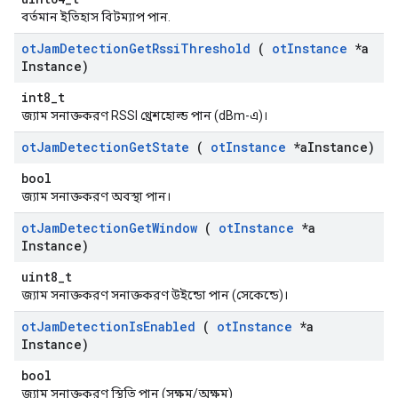
বর্তমান ইতিহাস বিটম্যাপ পান.
ot
Jam
Detection
Get
Rssi
Threshold
(
ot
Instance
*a
Instance)
int8_t
জ্যাম সনাক্তকরণ RSSI থ্রেশহোল্ড পান (dBm-এ)।
ot
Jam
Detection
Get
State
(
ot
Instance
*a
Instance)
bool
জ্যাম সনাক্তকরণ অবস্থা পান।
ot
Jam
Detection
Get
Window
(
ot
Instance
*a
Instance)
uint8_t
জ্যাম সনাক্তকরণ সনাক্তকরণ উইন্ডো পান (সেকেন্ডে)।
ot
Jam
Detection
Is
Enabled
(
ot
Instance
*a
Instance)
bool
জ্যাম সনাক্তকরণ স্থিতি পান (সক্ষম/অক্ষম)