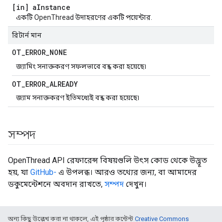
[in] a
Instance
একটি OpenThread উদাহরণের একটি পয়েন্টার.
রিটার্ন মান
OT
_
ERROR
_
NONE
জ্যামিং সনাক্তকরণ সফলভাবে বন্ধ করা হয়েছে৷
OT
_
ERROR
_
ALREADY
জ্যাম সনাক্তকরণ ইতিমধ্যেই বন্ধ করা হয়েছে৷
সম্পদ
OpenThread API রেফারেন্স বিষয়গুলি উৎস কোড থেকে উদ্ভূত
হয়, যা
GitHub-
এ উপলব্ধ। আরও তথ্যের জন্য, বা আমাদের
ডকুমেন্টেশনে অবদান রাখতে,
সম্পদ
দেখুন।
অন্য কিছু উল্লেখ করা না থাকলে, এই পৃষ্ঠার কন্টেন্ট
Creative Commons