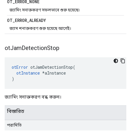
OT
_
ERROR
_
NONE
জ্যামিং সনাক্তকরণ সফলভাবে শুরু হয়েছে৷
OT
_
ERROR
_
ALREADY
জ্যাম শনাক্তকরণ শুরু হয়েছে আগেই।
ot
Jam
Detection
Stop
otError
 otJamDetectionStop
(
otInstance
*
aInstance
)
জ্যামিং সনাক্তকরণ বন্ধ করুন।
বিস্তারিত
পরামিতি