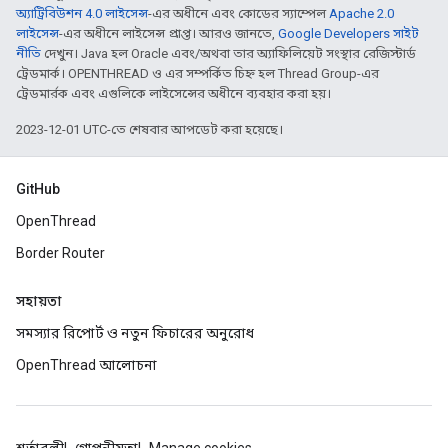
অ্যাট্রিবিউশন 4.0 লাইসেন্স
-এর অধীনে এবং কোডের স্যাম্পেল
Apache 2.0
লাইসেন্স
-এর অধীনে লাইসেন্স প্রাপ্ত। আরও জানতে,
Google Developers সাইট
নীতি
দেখুন। Java হল Oracle এবং/অথবা তার অ্যাফিলিয়েট সংস্থার রেজিস্টার্ড
ট্রেডমার্ক। OPENTHREAD ও এর সম্পর্কিত চিহ্ন হল Thread Group-এর
ট্রেডমার্রক এবং এগুলিকে লাইসেন্সের অধীনে ব্যবহার করা হয়।
2023-12-01 UTC-তে শেষবার আপডেট করা হয়েছে।
GitHub
OpenThread
Border Router
সহায়তা
সমস্যার রিপোর্ট ও নতুন ফিচারের অনুরোধ
OpenThread আলোচনা