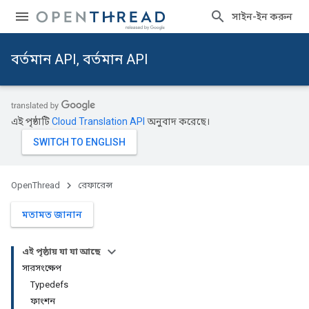
সাইন-ইন করুন
বর্তমান API, বর্তমান API
এই পৃষ্ঠাটি
Cloud Translation API
অনুবাদ করেছে।
OpenThread
রেফারেন্স
মতামত জানান
এই পৃষ্ঠায় যা যা আছে
সারসংক্ষেপ
Typedefs
ফাংশন