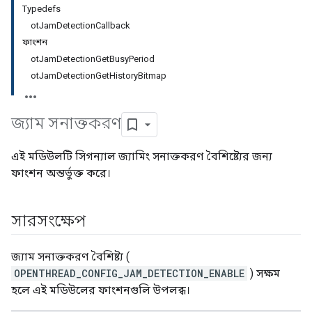
Typedefs
otJamDetectionCallback
ফাংশন
otJamDetectionGetBusyPeriod
otJamDetectionGetHistoryBitmap
জ্যাম সনাক্তকরণ
এই মডিউলটি সিগন্যাল জ্যামিং সনাক্তকরণ বৈশিষ্ট্যের জন্য
ফাংশন অন্তর্ভুক্ত করে।
সারসংক্ষেপ
জ্যাম সনাক্তকরণ বৈশিষ্ট্য (
OPENTHREAD_CONFIG_JAM_DETECTION_ENABLE
) সক্ষম
হলে এই মডিউলের ফাংশনগুলি উপলব্ধ।