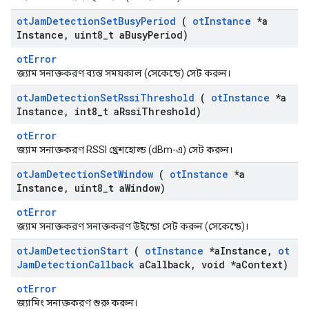
ot
Jam
Detection
Set
Busy
Period
(
ot
Instance
*a
Instance
,
uint8
_
t a
Busy
Period)
otError
জ্যাম সনাক্তকরণ ব্যস্ত সময়কাল (সেকেন্ডে) সেট করুন।
ot
Jam
Detection
Set
Rssi
Threshold
(
ot
Instance
*a
Instance
,
int8
_
t a
Rssi
Threshold)
otError
জ্যাম সনাক্তকরণ RSSI থ্রেশহোল্ড (dBm-এ) সেট করুন।
ot
Jam
Detection
Set
Window
(
ot
Instance
*a
Instance
,
uint8
_
t a
Window)
otError
জ্যাম সনাক্তকরণ সনাক্তকরণ উইন্ডো সেট করুন (সেকেন্ডে)।
ot
Jam
Detection
Start
(
ot
Instance
*a
Instance
,
ot
Jam
Detection
Callback
a
Callback
,
void *a
Context)
otError
জ্যামিং সনাক্তকরণ শুরু করুন।