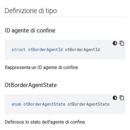
Definizione di tipo
ID agente di confine
struct
otBorderAgentId
 otBorderAgentId
Rappresenta un ID agente di confine.
Ot
Border
Agent
State
enum
otBorderAgentState
 otBorderAgentState
Definisce lo stato dell'agente di confine.