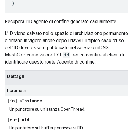
)
Recupera l'ID agente di confine generato casualmente.
L'ID viene salvato nello spazio di archiviazione permanente
e rimane in vigore anche dopo i riavvii. Il tipico caso d'uso
dell'ID deve essere pubblicato nel servizio mDNS
MeshCoP come valore TXT
id
per consentire al client di
identificare questo router/agente di confine.
Dettagli
Parametri
[in] a
Instance
Un puntatore su un'istanza OpenThread.
[out] a
Id
Un puntatore sul buffer per ricevere l'ID.