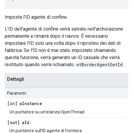
Imposta l'ID agente di confine.
L'ID dell'agente di confine verrà salvato nell'archiviazione
permanente e rimarrà dopo il riavvio. È necessario
impostare l'ID solo una volta dopo il ripristino dei dati di
fabbrica. Se l'ID non è mai stato impostato chiamando
questa funzione, verrà generato un ID casuale che verrà
restituito quando verrà richiamato
otBorderAgentGetId
.
Dettagli
Parametri
[in] a
Instance
Un puntatore su un'istanza OpenThread.
[out] a
Id
Un puntatore sull'ID agente di frontiera.