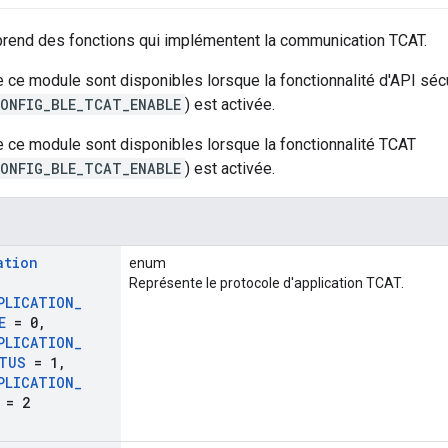
end des fonctions qui implémentent la communication TCAT.
 ce module sont disponibles lorsque la fonctionnalité d'API sé
ONFIG_BLE_TCAT_ENABLE
) est activée.
 ce module sont disponibles lorsque la fonctionnalité TCAT
ONFIG_BLE_TCAT_ENABLE
) est activée.
ation
enum
Représente le protocole d'application TCAT.
PLICATION
_
E
= 0
,
PLICATION
_
TUS
= 1
,
PLICATION
_
= 2