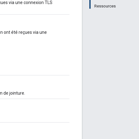
çues via une connexion TLS
Ressources
on ont été reçues via une
n de jointure.