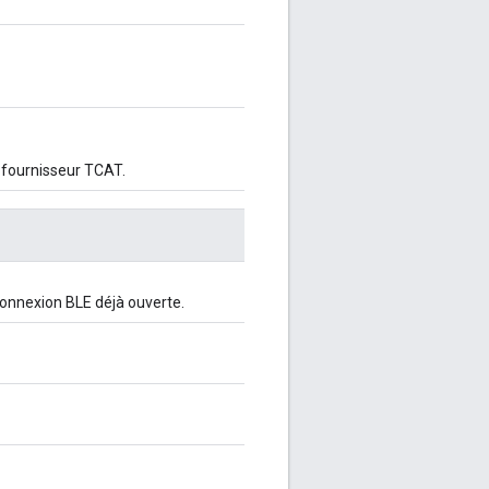
n fournisseur TCAT.
e connexion BLE déjà ouverte.