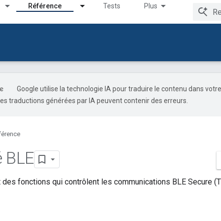
Référence
Tests
Plus
Google utilise la technologie IA pour traduire le contenu dans votr
es traductions générées par IA peuvent contenir des erreurs.
férence
é BLE
t des fonctions qui contrôlent les communications BLE Secure (T