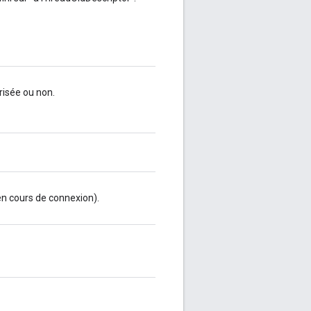
isée ou non.
en cours de connexion).