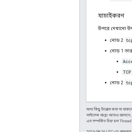
যাচাইকরণ
উপরে দেখানো উদ
নোড 2
tc
নোড 1 তারপ
Acc
TCP
নোড 2
tc
অন্য কিছু উল্লেখ করা না থাকলে,
লাইসেন্স প্রাপ্ত। আরও জানতে
এর সম্পর্কিত চিহ্ন হল Threa
2024-08-26 UTC-তে শেষবা