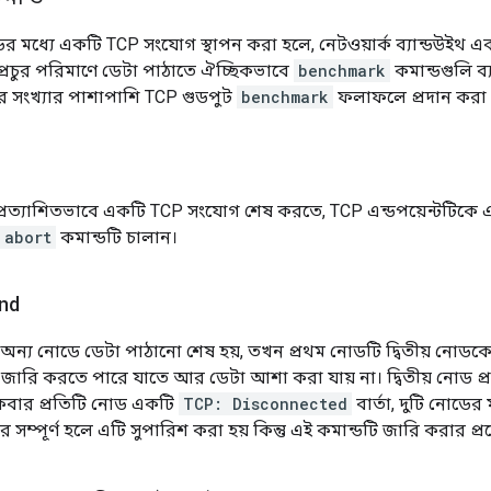
 মধ্যে একটি TCP সংযোগ স্থাপন করা হলে, নেটওয়ার্ক ব্যান্ডউইথ এব
প্রচুর পরিমাণে ডেটা পাঠাতে ঐচ্ছিকভাবে
benchmark
কমান্ডগুলি ব
টের সংখ্যার পাশাপাশি TCP গুডপুট
benchmark
ফলাফলে প্রদান করা 
t
্রত্যাশিতভাবে একটি TCP সংযোগ শেষ করতে, TCP এন্ডপয়েন্টটিকে একটি
 abort
কমান্ডটি চালান।
nd
্য নোডে ডেটা পাঠানো শেষ হয়, তখন প্রথম নোডটি দ্বিতীয় নোডক
 জারি করতে পারে যাতে আর ডেটা আশা করা যায় না। দ্বিতীয় নোড 
কবার প্রতিটি নোড একটি
TCP: Disconnected
বার্তা, দুটি নোডের 
ন্তর সম্পূর্ণ হলে এটি সুপারিশ করা হয় কিন্তু এই কমান্ডটি জারি করার প