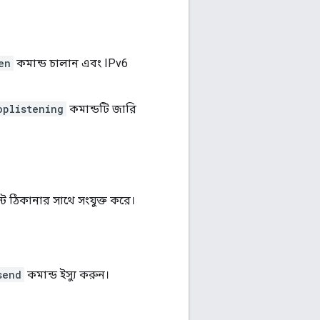
en
কমান্ড চালান এবং IPv6
oplistening
কমান্ডটি জারি
ট ঠিকানার সাথে সংযুক্ত করে।
send
কমান্ড ইস্যু করুন।