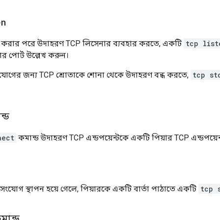
en
 করার পরে উদাহরণ TCP লিসেনার ব্যবহার করতে, একটি
tcp list
র পোর্ট উল্লেখ করুন।
যোগের জন্য TCP শ্রোতাকে শোনা থেকে উদাহরণ বন্ধ করতে,
tcp st
্ড
nect
কমান্ড উদাহরণ TCP এন্ডপয়েন্টকে একটি পিয়ার TCP এন্ডপয়েন্
 সংযোগ স্থাপন হয়ে গেলে, পিয়ারকে একটি বার্তা পাঠাতে একটি
tcp 
মান্ড