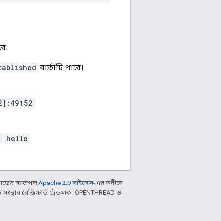
ে:
tablished
বার্তাটি পাবে।
2]:49152
: hello
ডের স্যাম্পেল
Apache 2.0 লাইসেন্স
-এর অধীনে
ংস্থার রেজিস্টার্ড ট্রেডমার্ক। OPENTHREAD ও