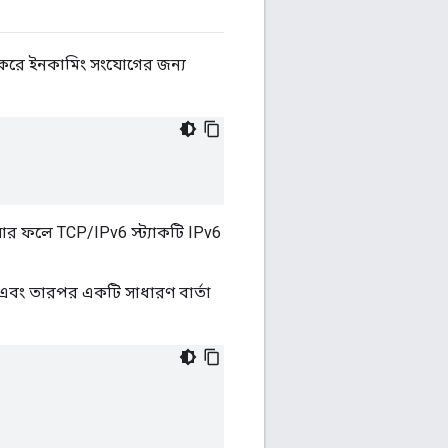
করে ইনকামিং সংযোগের জন্য
 যার ফলে TCP/IPv6 স্ট্যাকটি IPv6
বং তারপর একটি সাধারণ বার্তা