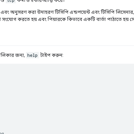
স্ত
tcp
কমান্ড ইন্টারঅ্যাক্ট করে।
এবং অনুসরণ করা উদাহরণ টিসিপি এন্ডপয়েন্ট এবং টিসিপি লিসেনার,
থে সংযোগ করতে হয় এবং পিয়ারকে কিভাবে একটি বার্তা পাঠাতে হয় সে 
ালিকার জন্য,
help
টাইপ করুন:
g
