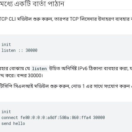
মধ্যে একটি বার্তা পাঠান
TCP CLI মডিউল শুরু করুন, তারপর TCP লিসেনার উদাহরণ ব্যবহার 
 init
 listen :: 30000
বহার বোঝায় যে
listen
উচিত অনির্দিষ্ট IPv6 ঠিকানা ব্যবহার করা,
দ্দ করে। বন্দর 30000।
টিসিপি সিএলআই মডিউল শুরু করুন, নোড 1 এর সাথে সংযোগ করুন এ
 init
 connect fe80:0:0:0:a8df:580a:860:ffa4 30000
 send hello