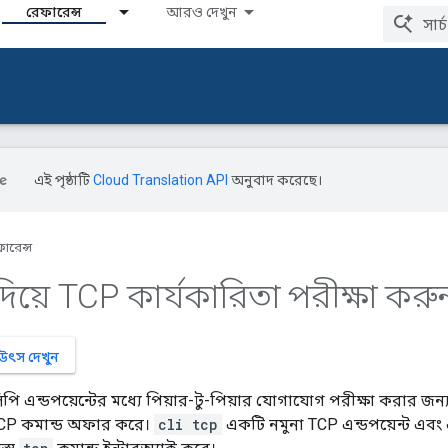
রেফারেন্স
আরও দেখুন
এই পৃষ্ঠাটি
Cloud Translation API
অনুবাদ করেছে।
ারেন্স
িয়ে TCP কার্যকারিতা পরীক্ষা করু
উৎস দেখুন
ি এন্ডপয়েন্টের মধ্যে পিয়ার-টু-পিয়ার যোগাযোগ পরীক্ষা করার জন্য 
 TCP কমান্ড অফার করে।
cli tcp
একটি নমুনা TCP এন্ডপয়েন্ট এবং