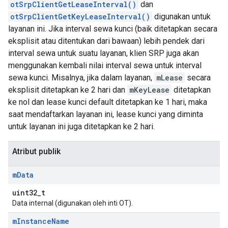
otSrpClientGetLeaseInterval()
dan
otSrpClientGetKeyLeaseInterval()
digunakan untuk
layanan ini. Jika interval sewa kunci (baik ditetapkan secara
eksplisit atau ditentukan dari bawaan) lebih pendek dari
interval sewa untuk suatu layanan, klien SRP juga akan
menggunakan kembali nilai interval sewa untuk interval
sewa kunci. Misalnya, jika dalam layanan,
mLease
secara
eksplisit ditetapkan ke 2 hari dan
mKeyLease
ditetapkan
ke nol dan lease kunci default ditetapkan ke 1 hari, maka
saat mendaftarkan layanan ini, lease kunci yang diminta
untuk layanan ini juga ditetapkan ke 2 hari.
Atribut publik
m
Data
uint32_t
Data internal (digunakan oleh inti OT).
m
Instance
Name