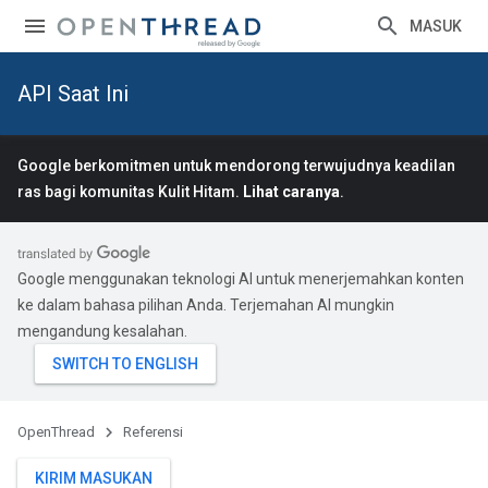
MASUK
API Saat Ini
Google berkomitmen untuk mendorong terwujudnya keadilan
ras bagi komunitas Kulit Hitam.
Lihat caranya
.
Google menggunakan teknologi AI untuk menerjemahkan konten
ke dalam bahasa pilihan Anda. Terjemahan AI mungkin
mengandung kesalahan.
OpenThread
Referensi
KIRIM MASUKAN