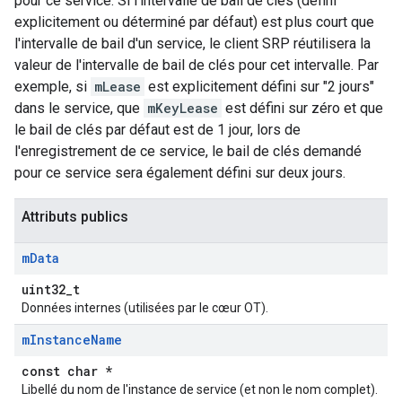
pour ce service. Si l'intervalle de bail de clés (défini
explicitement ou déterminé par défaut) est plus court que
l'intervalle de bail d'un service, le client SRP réutilisera la
valeur de l'intervalle de bail de clés pour cet intervalle. Par
exemple, si
mLease
est explicitement défini sur "2 jours"
dans le service, que
mKeyLease
est défini sur zéro et que
le bail de clés par défaut est de 1 jour, lors de
l'enregistrement de ce service, le bail de clés demandé
pour ce service sera également défini sur deux jours.
Attributs publics
m
Data
uint32_t
Données internes (utilisées par le cœur OT).
m
Instance
Name
const char *
Libellé du nom de l'instance de service (et non le nom complet).