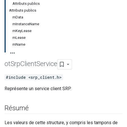
Attributs publics
Attributs publics
mData
mInstanceName
mKeyLease
mLease
mName
ot
Srp
Client
Service
#include <srp_client.h>
Représente un service client SRP.
Résumé
Les valeurs de cette structure, y compris les tampons de