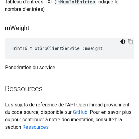
Tableau d'entrées TXT (
mNumTxtEntries
indique le
nombre d'entrées).
m
Weight
uint16_t otSrpClientService
::
mWeight
Pondération du service.
Ressources
Les sujets de référence de l'API OpenThread proviennent
du code source, disponible sur
GitHub
. Pour en savoir plus
ou pour contribuer à notre documentation, consultez la
section
Ressources
.