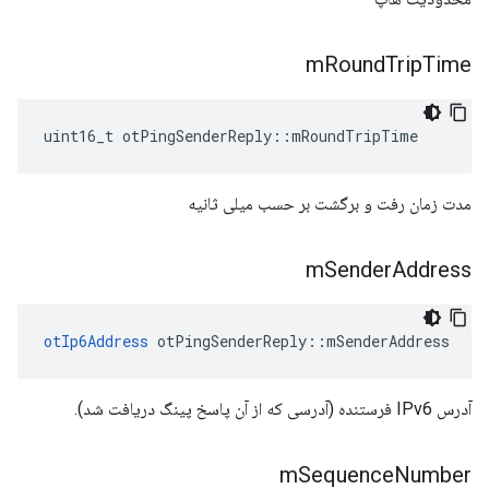
m
Round
Trip
Time
uint16_t otPingSenderReply
::
mRoundTripTime
مدت زمان رفت و برگشت بر حسب میلی ثانیه
m
Sender
Address
otIp6Address
 otPingSenderReply
::
mSenderAddress
آدرس IPv6 فرستنده (آدرسی که از آن پاسخ پینگ دریافت شد).
m
Sequence
Number