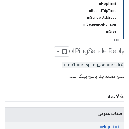
mHopLimit
mRoundTripTime
mSenderAddress
mSequenceNumber
mSize
ot
Ping
Sender
Reply
#include <ping_sender.h>
نشان دهنده یک پاسخ پینگ است.
خلاصه
صفات عمومی
m
Hop
Limit