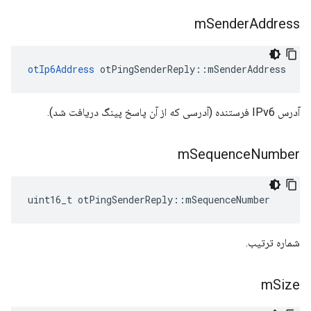
m
Sender
Address
otIp6Address
 otPingSenderReply
::
mSenderAddress
آدرس IPv6 فرستنده (آدرسی که از آن پاسخ پینگ دریافت شد).
m
Sequence
Number
uint16_t otPingSenderReply
::
mSequenceNumber
شماره ترتیب.
m
Size