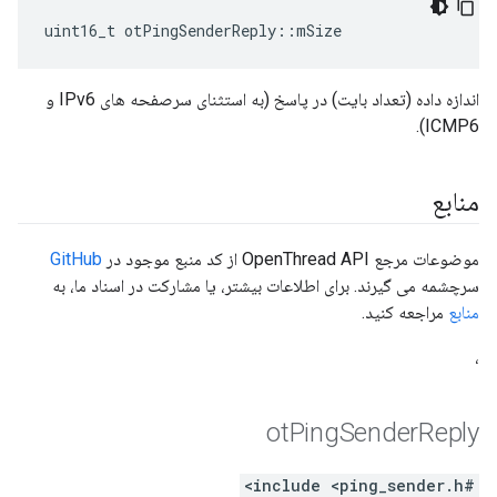
uint16_t otPingSenderReply
::
mSize
اندازه داده (تعداد بایت) در پاسخ (به استثنای سرصفحه های IPv6 و
ICMP6).
منابع
موضوعات مرجع OpenThread API از کد منبع موجود در
GitHub
سرچشمه می گیرند. برای اطلاعات بیشتر، یا مشارکت در اسناد ما، به
منابع
مراجعه کنید.
،
ot
Ping
Sender
Reply
#include <ping_sender.h>