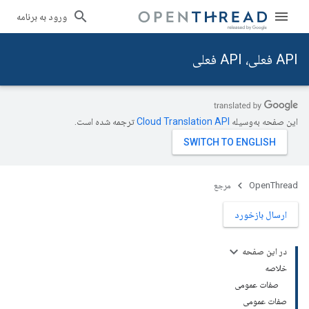
ورود به برنامه
API فعلی، API فعلی
این صفحه به‌وسیله
ترجمه شده است.
OpenThread
مرجع
ارسال بازخورد
در این صفحه
خلاصه
صفات عمومی
صفات عمومی