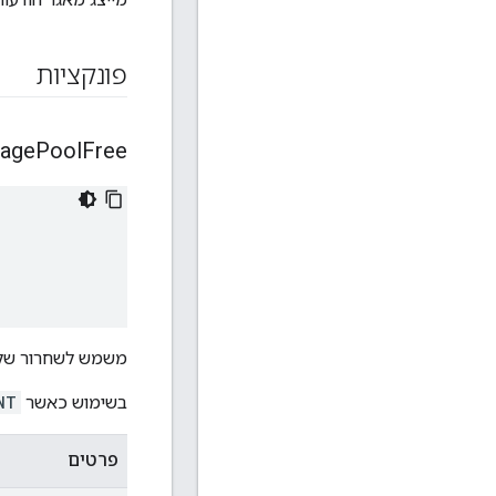
פונקציות
age
Pool
Free
משמש לשחרור של מ
בשימוש כאשר
NT
פרטים