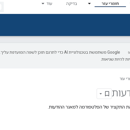
חומרי עזר
בדיקה
עוד
‫Google משתמשת בטכנולוגיית AI כדי לתרגם תוכן לשפה המועדפת עליך.
ת להיות שגיאות.
רי עזר
עות
את התקציר של הפלטפורמה למאגר ההודעות.