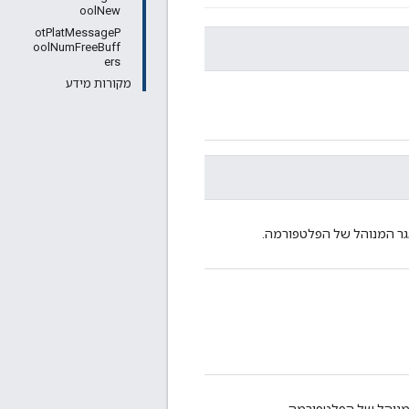
oolNew
otPlatMessageP
oolNumFreeBuff
ers
מקורות מידע
גר המנוהל של הפלטפורמה.