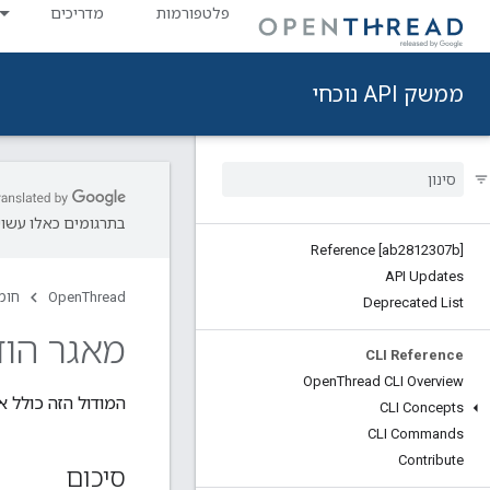
פלטפורמות
מדריכים
ממשק API נוכחי
בתרגומים כאלו עשויו
Reference [ab2812307b]
API Updates
OpenThread
חומ
Deprecated List
מאגר הוד
CLI Reference
Open
Thread CLI Overview
המודול הזה כולל 
CLI Concepts
CLI Commands
Contribute
סיכום