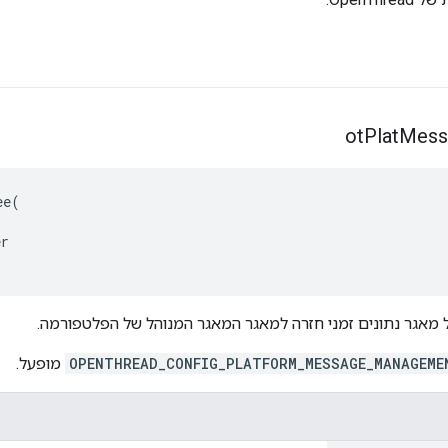
ot
Plat
Mess
ee
(
er
אגר נתונים זמני חזרה למאגר המאגר המנוהל של הפלטפורמה.
OPENTHREAD_CONFIG_PLATFORM_MESSAGE_MANAGEME
מופעל.