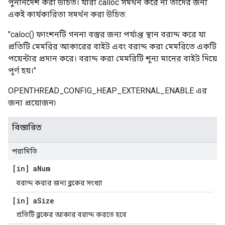
পুনর্নির্দেশ করা উচিত। যারা calloc সমর্থন করে না তাদের জন্য
একই কার্যকারিতা সমর্থন করা উচিত:
"caloc() ফাংশনটি গননা বস্তুর জন্য পর্যাপ্ত স্থান বরাদ্দ করে যা
প্রতিটি মেমরির আকারের বাইট এবং বরাদ্দ করা মেমরিতে একটি
পয়েন্টার প্রদান করে। বরাদ্দ করা মেমরিটি শূন্য মানের বাইট দিয়ে
পূর্ণ হয়।"
OPENTHREAD_CONFIG_HEAP_EXTERNAL_ENABLE এর
জন্য প্রয়োজন৷
বিস্তারিত
পরামিতি
[in] a
Num
বরাদ্দ করার জন্য ব্লকের সংখ্যা
[in] a
Size
প্রতিটি ব্লকের আকার বরাদ্দ করতে হবে