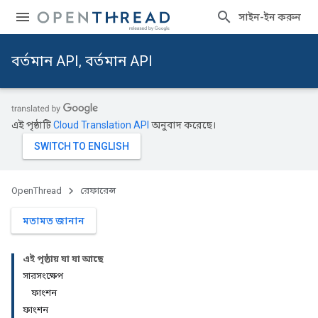
সাইন-ইন করুন
বর্তমান API, বর্তমান API
এই পৃষ্ঠাটি
Cloud Translation API
অনুবাদ করেছে।
OpenThread
রেফারেন্স
মতামত জানান
এই পৃষ্ঠায় যা যা আছে
সারসংক্ষেপ
ফাংশন
ফাংশন