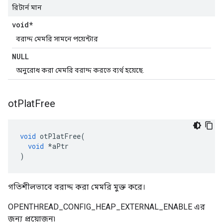
রিটার্ন মান
void*
বরাদ্দ মেমরি সামনে পয়েন্টার
NULL
অনুরোধ করা মেমরি বরাদ্দ করতে ব্যর্থ হয়েছে.
ot
Plat
Free
void
 otPlatFree
(
void
*
aPtr
)
গতিশীলভাবে বরাদ্দ করা মেমরি মুক্ত করে।
OPENTHREAD_CONFIG_HEAP_EXTERNAL_ENABLE এর
জন্য প্রয়োজন৷