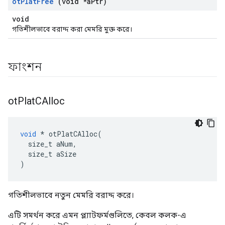
ot
Plat
Free
(void *a
Ptr)
void
গতিশীলভাবে বরাদ্দ করা মেমরি মুক্ত করে।
ফাংশন
ot
Plat
CAlloc
void
*
 otPlatCAlloc
(
  size_t aNum
,
  size_t aSize
)
গতিশীলভাবে নতুন মেমরি বরাদ্দ করে।
এটি সমর্থন করে এমন প্ল্যাটফর্মগুলিতে, কেবল কলক-এ