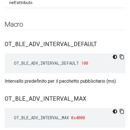
nell'attributo.
Macro
OT
_
BLE
_
ADV
_
INTERVAL
_
DEFAULT
 OT_BLE_ADV_INTERVAL_DEFAULT 
100
Intervallo predefinito per il pacchetto pubblicitario (ms).
OT
_
BLE
_
ADV
_
INTERVAL
_
MAX
 OT_BLE_ADV_INTERVAL_MAX 
0x4000