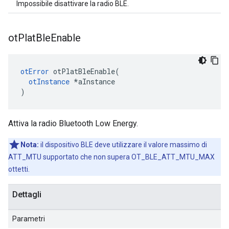
Impossibile disattivare la radio BLE.
ot
Plat
Ble
Enable
otError
 otPlatBleEnable
(
otInstance
*
aInstance
)
Attiva la radio Bluetooth Low Energy.
Nota:
il dispositivo BLE deve utilizzare il valore massimo di
ATT_MTU supportato che non supera OT_BLE_ATT_MTU_MAX
ottetti.
Dettagli
Parametri