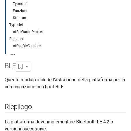
Typedef
Funzioni
Strutture
Typedef
otBleRadioPacket
Funzioni
otPlatBleDisable
BLE
Questo modulo include l'astrazione della piattaforma per la
comunicazione con host BLE.
Riepilogo
La piattaforma deve implementare Bluetooth LE 4.2 o
versioni successive.