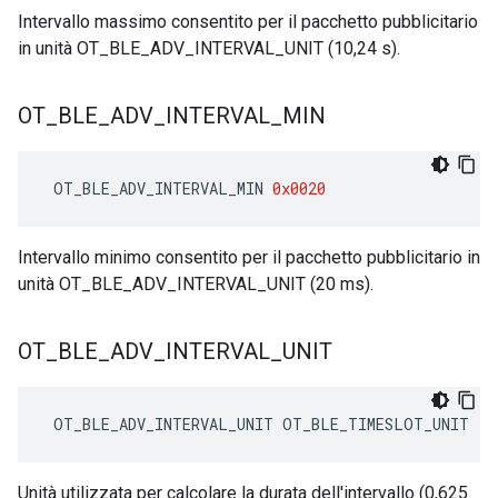
Intervallo massimo consentito per il pacchetto pubblicitario
in unità OT_BLE_ADV_INTERVAL_UNIT (10,24 s).
OT
_
BLE
_
ADV
_
INTERVAL
_
MIN
 OT_BLE_ADV_INTERVAL_MIN 
0x0020
Intervallo minimo consentito per il pacchetto pubblicitario in
unità OT_BLE_ADV_INTERVAL_UNIT (20 ms).
OT
_
BLE
_
ADV
_
INTERVAL
_
UNIT
 OT_BLE_ADV_INTERVAL_UNIT OT_BLE_TIMESLOT_UNIT
Unità utilizzata per calcolare la durata dell'intervallo (0,625