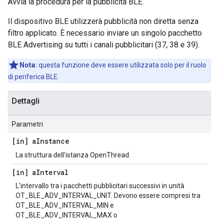
Avvia la procedura per la pubblicità BLE.
Il dispositivo BLE utilizzerà pubblicità non diretta senza
filtro applicato. È necessario inviare un singolo pacchetto
BLE Advertising su tutti i canali pubblicitari (37, 38 e 39).
Nota:
questa funzione deve essere utilizzata solo per il ruolo
di periferica BLE.
Dettagli
Parametri
[in] a
Instance
La struttura dell'istanza OpenThread.
[in] a
Interval
L'intervallo tra i pacchetti pubblicitari successivi in unità
OT_BLE_ADV_INTERVAL_UNIT. Devono essere compresi tra
OT_BLE_ADV_INTERVAL_MIN e
OT_BLE_ADV_INTERVAL_MAX o