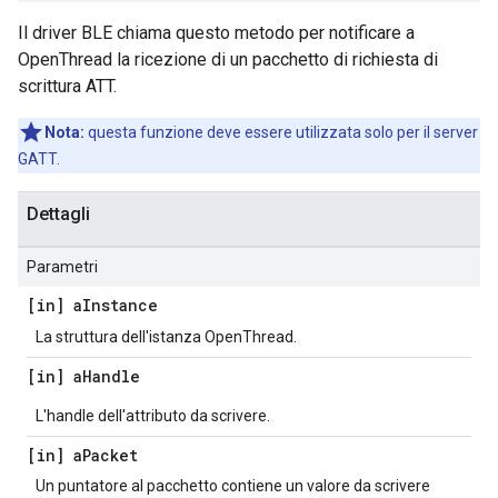
Il driver BLE chiama questo metodo per notificare a
OpenThread la ricezione di un pacchetto di richiesta di
scrittura ATT.
Nota:
questa funzione deve essere utilizzata solo per il server
GATT.
Dettagli
Parametri
[in] a
Instance
La struttura dell'istanza OpenThread.
[in] a
Handle
L'handle dell'attributo da scrivere.
[in] a
Packet
Un puntatore al pacchetto contiene un valore da scrivere