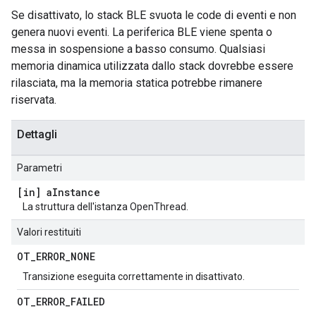
Se disattivato, lo stack BLE svuota le code di eventi e non
genera nuovi eventi. La periferica BLE viene spenta o
messa in sospensione a basso consumo. Qualsiasi
memoria dinamica utilizzata dallo stack dovrebbe essere
rilasciata, ma la memoria statica potrebbe rimanere
riservata.
Dettagli
Parametri
[in] a
Instance
La struttura dell'istanza OpenThread.
Valori restituiti
OT
_
ERROR
_
NONE
Transizione eseguita correttamente in disattivato.
OT
_
ERROR
_
FAILED