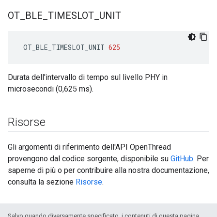
OT
_
BLE
_
TIMESLOT
_
UNIT
 OT_BLE_TIMESLOT_UNIT 
625
Durata dell'intervallo di tempo sul livello PHY in
microsecondi (0,625 ms).
Risorse
Gli argomenti di riferimento dell'API OpenThread
provengono dal codice sorgente, disponibile su
GitHub
. Per
saperne di più o per contribuire alla nostra documentazione,
consulta la sezione
Risorse
.
Salvo quando diversamente specificato, i contenuti di questa pagina