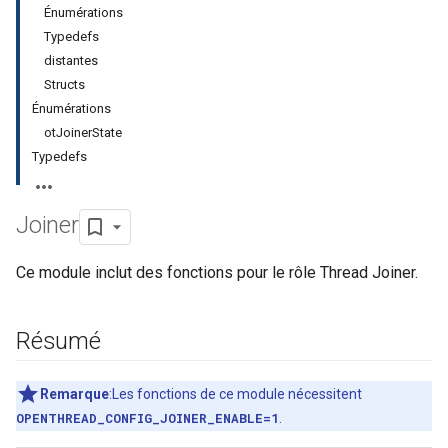
Énumérations
Typedefs
distantes
Structs
Énumérations
otJoinerState
Typedefs
Joiner
Ce module inclut des fonctions pour le rôle Thread Joiner.
Résumé
Remarque
:Les fonctions de ce module nécessitent
OPENTHREAD_CONFIG_JOINER_ENABLE=1
.