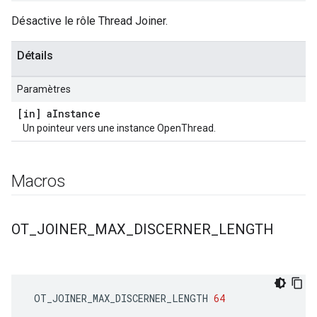
Désactive le rôle Thread Joiner.
Détails
Paramètres
[in] a
Instance
Un pointeur vers une instance OpenThread.
Macros
OT
_
JOINER
_
MAX
_
DISCERNER
_
LENGTH
 OT_JOINER_MAX_DISCERNER_LENGTH 
64