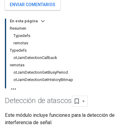
ENVIAR COMENTARIOS
En esta página
Resumen
Typedefs
remotas
Typedefs
otJamDetectionCallback
remotas
otJamDetectionGetBusyPeriod
otJamDetectionGetHistoryBitmap
Detección de atascos
Este módulo incluye funciones para la detección de
interferencia de señal.