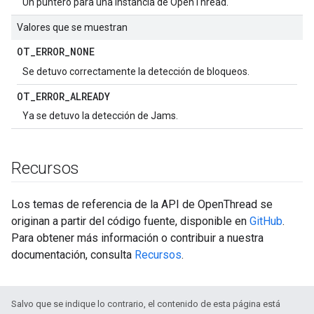
Un puntero para una instancia de OpenThread.
Valores que se muestran
OT
_
ERROR
_
NONE
Se detuvo correctamente la detección de bloqueos.
OT
_
ERROR
_
ALREADY
Ya se detuvo la detección de Jams.
Recursos
Los temas de referencia de la API de OpenThread se
originan a partir del código fuente, disponible en
GitHub
.
Para obtener más información o contribuir a nuestra
documentación, consulta
Recursos
.
Salvo que se indique lo contrario, el contenido de esta página está