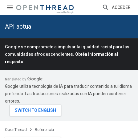
ACCEDER
API actual
Google se compromete a impulsar la igualdad racial para las
comunidades afrodescendientes.
Obtén información al
respecto.
Google utiliza tecnología de IA para traducir contenido a tu idioma
preferido. Las traducciones realizadas con IA pueden contener
errores.
OpenThread
Referencia