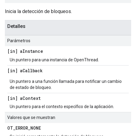
Inicia la detección de bloqueos.
Detalles
Parámetros
[in] a
Instance
Un puntero para una instancia de OpenThread.
[in] a
Callback
Un puntero a una función llamada para notificar un cambio
de estado de bloqueo.
[in] a
Context
Un puntero para el contexto específico de la aplicación.
Valores que se muestran
OT
_
ERROR
_
NONE