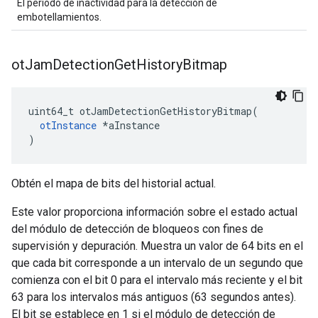
El período de inactividad para la detección de
embotellamientos.
ot
Jam
Detection
Get
History
Bitmap
uint64_t otJamDetectionGetHistoryBitmap
(
otInstance
*
aInstance
)
Obtén el mapa de bits del historial actual.
Este valor proporciona información sobre el estado actual
del módulo de detección de bloqueos con fines de
supervisión y depuración. Muestra un valor de 64 bits en el
que cada bit corresponde a un intervalo de un segundo que
comienza con el bit 0 para el intervalo más reciente y el bit
63 para los intervalos más antiguos (63 segundos antes).
El bit se establece en 1 si el módulo de detección de