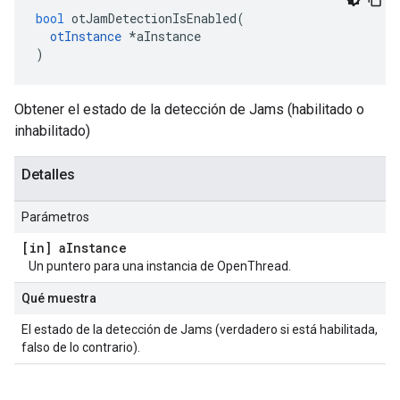
bool
 otJamDetectionIsEnabled
(
otInstance
*
aInstance
)
Obtener el estado de la detección de Jams (habilitado o
inhabilitado)
Detalles
Parámetros
[in] a
Instance
Un puntero para una instancia de OpenThread.
Qué muestra
El estado de la detección de Jams (verdadero si está habilitada,
falso de lo contrario).