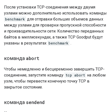
После установки TCP-соединения между двумя
узлами можно дополнительно использовать команды
benchmark
для отправки больших объемов данных
между узлами для проверки пропускной способности
и производительности сети. Количество переданных
байтов в миллисекундах, а также TCP Goodput будут
указаны в результатах
benchmark
.
команда
abort
Чтобы немедленно и бесцеремонно завершить TCP-
соединение, запустите команду
tcp abort
на любом
узле, чтобы перевести конечную точку TCP в
закрытое состояние.
команда
sendend