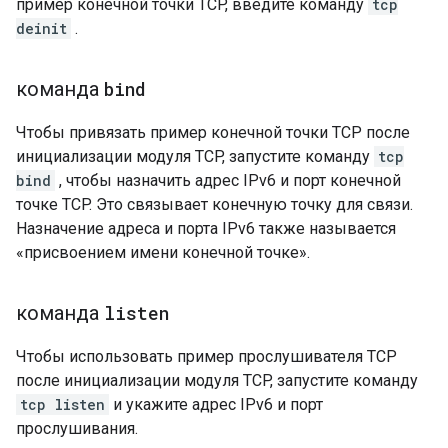
пример конечной точки TCP, введите команду
tcp
deinit
.
команда
bind
Чтобы привязать пример конечной точки TCP после
инициализации модуля TCP, запустите команду
tcp
bind
, чтобы назначить адрес IPv6 и порт конечной
точке TCP. Это связывает конечную точку для связи.
Назначение адреса и порта IPv6 также называется
«присвоением имени конечной точке».
команда
listen
Чтобы использовать пример прослушивателя TCP
после инициализации модуля TCP, запустите команду
tcp listen
и укажите адрес IPv6 и порт
прослушивания.