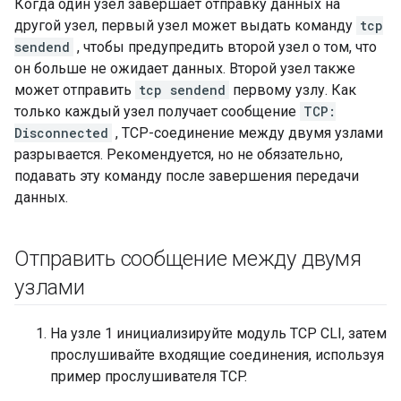
Когда один узел завершает отправку данных на
другой узел, первый узел может выдать команду
tcp
sendend
, чтобы предупредить второй узел о том, что
он больше не ожидает данных. Второй узел также
может отправить
tcp sendend
первому узлу. Как
только каждый узел получает сообщение
TCP:
Disconnected
, TCP-соединение между двумя узлами
разрывается. Рекомендуется, но не обязательно,
подавать эту команду после завершения передачи
данных.
Отправить сообщение между двумя
узлами
На узле 1 инициализируйте модуль TCP CLI, затем
прослушивайте входящие соединения, используя
пример прослушивателя TCP.