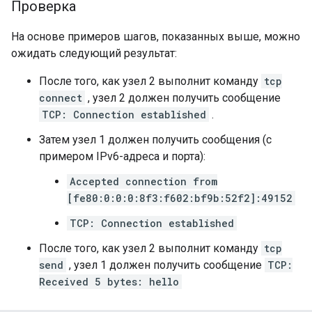
Проверка
На основе примеров шагов, показанных выше, можно
ожидать следующий результат:
После того, как узел 2 выполнит команду
tcp
connect
, узел 2 должен получить сообщение
TCP: Connection established
.
Затем узел 1 должен получить сообщения (с
примером IPv6-адреса и порта):
Accepted connection from
[fe80:0:0:0:8f3:f602:bf9b:52f2]:49152
TCP: Connection established
После того, как узел 2 выполнит команду
tcp
send
, узел 1 должен получить сообщение
TCP:
Received 5 bytes: hello