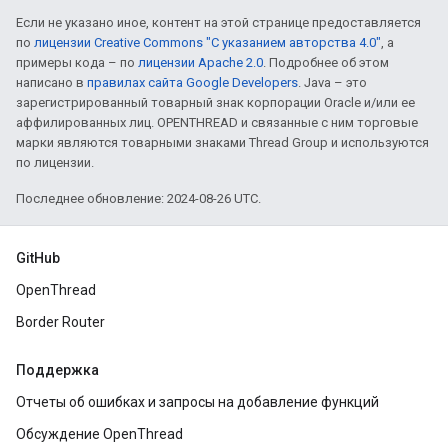
Если не указано иное, контент на этой странице предоставляется
по
лицензии Creative Commons "С указанием авторства 4.0"
, а
примеры кода – по
лицензии Apache 2.0
. Подробнее об этом
написано в
правилах сайта Google Developers
. Java – это
зарегистрированный товарный знак корпорации Oracle и/или ее
аффилированных лиц. OPENTHREAD и связанные с ним торговые
марки являются товарными знаками Thread Group и используются
по лицензии.
Последнее обновление: 2024-08-26 UTC.
GitHub
OpenThread
Border Router
Поддержка
Отчеты об ошибках и запросы на добавление функций
Обсуждение OpenThread