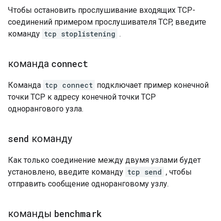
Чтобы остановить прослушивание входящих TCP-
соединений примером прослушивателя TCP, введите
команду
tcp stoplistening
.
команда
connect
Команда
tcp connect
подключает пример конечной
точки TCP к адресу конечной точки TCP
однорангового узла.
send
команду
Как только соединение между двумя узлами будет
установлено, введите команду
tcp send
, чтобы
отправить сообщение одноранговому узлу.
команды
benchmark