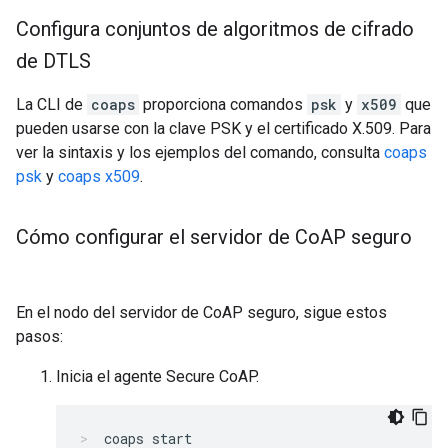
Configura conjuntos de algoritmos de cifrado
de DTLS
La CLI de
coaps
proporciona comandos
psk
y
x509
que
pueden usarse con la clave PSK y el certificado X.509. Para
ver la sintaxis y los ejemplos del comando, consulta
coaps
psk
y
coaps x509
.
Cómo configurar el servidor de Co
AP seguro
En el nodo del servidor de CoAP seguro, sigue estos
pasos:
Inicia el agente Secure CoAP.
coaps start