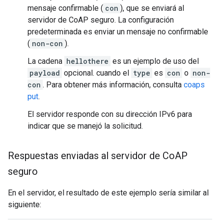
mensaje confirmable (
con
), que se enviará al
servidor de CoAP seguro. La configuración
predeterminada es enviar un mensaje no confirmable
(
non-con
).
La cadena
hellothere
es un ejemplo de uso del
payload
opcional. cuando el
type
es
con
o
non-
con
. Para obtener más información, consulta
coaps
put
.
El servidor responde con su dirección IPv6 para
indicar que se manejó la solicitud.
Respuestas enviadas al servidor de Co
AP
seguro
En el servidor, el resultado de este ejemplo sería similar al
siguiente: