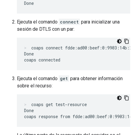
Ejecuta el comando
connect
para inicializar una
sesión de DTLS con un par:
coaps connect fdde:ad00:beef:0:9903:14b:27
Done

Ejecuta el comando
get
para obtener información
sobre el recurso:
coaps get test-resource
Done
