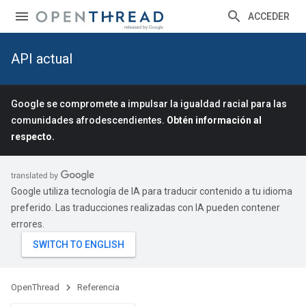
ACCEDER
API actual
Google se compromete a impulsar la igualdad racial para las
comunidades afrodescendientes.
Obtén información al
respecto.
Google utiliza tecnología de IA para traducir contenido a tu idioma
preferido. Las traducciones realizadas con IA pueden contener
errores.
OpenThread
Referencia