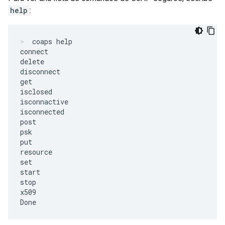
help
:
coaps help
connect

delete

disconnect

get

isclosed

isconnactive

isconnected

post

psk

put

resource

set

start

stop

x509
