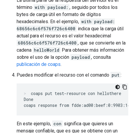
La última parte de la respuesta del servidor es el
término
with payload:
, seguido por todos los
bytes de carga útil en formato de dígitos
hexadecimales. En el ejemplo,
with payload:
68656c6c6f576f726c6400
indica que la carga útil
actual para el recurso es el valor hexadecimal
68656c6c6f576f726c6400
, que se convierte en la
cadena
helloWorld
Para obtener más información
sobre el uso de la opción
payload
, consulta
publicación de coaps
.
Puedes modificar el recurso con el comando
put
:
coaps put test-resource con hellothere
Done

En este ejemplo,
con
significa que quieres un
mensaje confiable, que es que se obtiene con un