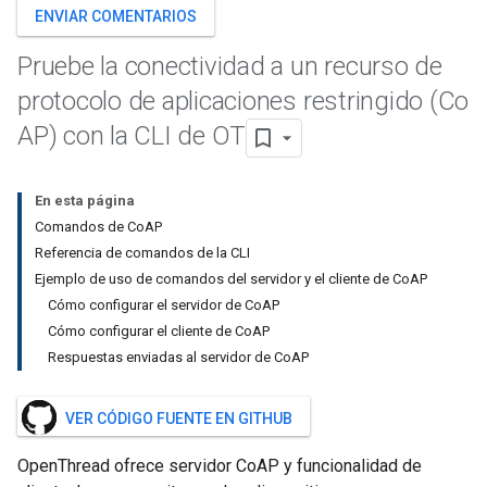
ENVIAR COMENTARIOS
Pruebe la conectividad a un recurso de
protocolo de aplicaciones restringido (Co
AP) con la CLI de OT
En esta página
Comandos de Co
AP
Referencia de comandos de la CLI
Ejemplo de uso de comandos del servidor y el cliente de Co
AP
Cómo configurar el servidor de Co
AP
Cómo configurar el cliente de Co
AP
Respuestas enviadas al servidor de Co
AP
VER CÓDIGO FUENTE EN GITHUB
OpenThread ofrece servidor CoAP y funcionalidad de