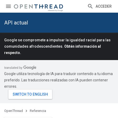
ACCEDER
API actual
Google se compromete a impulsar la igualdad racial para las
comunidades afrodescendientes.
Obtén información al
respecto.
Google utiliza tecnología de IA para traducir contenido a tu idioma
preferido. Las traducciones realizadas con IA pueden contener
errores.
OpenThread
Referencia