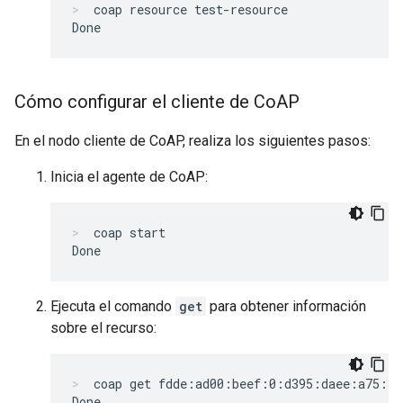
coap resource test-resource
Cómo configurar el cliente de Co
AP
En el nodo cliente de CoAP, realiza los siguientes pasos:
Inicia el agente de CoAP:
coap start
Ejecuta el comando
get
para obtener información
sobre el recurso:
coap get fdde:ad00:beef:0:d395:daee:a75:39
Done
