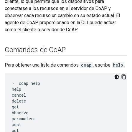
cliente, lo que permite que los dispositivos para
conectarse a los recursos en el servidor de CoAP y
observar cada recurso un cambio en su estado actual. El
agente de CoAP proporcionado en la CLI puede actuar
como el cliente o servidor de CoAP.
Comandos de Co
AP
Para obtener una lista de comandos
coap
, escribe
help
:
coap help
help

cancel

delete

get

observe

parameters

post

put
