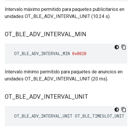
Intervalo máximo permitido para paquetes publicitarios en
unidades OT_BLE_ADV_INTERVAL_UNIT (10.24 s).
OT
_
BLE
_
ADV
_
INTERVAL
_
MIN
 OT_BLE_ADV_INTERVAL_MIN 
0x0020
Intervalo mínimo permitido para paquetes de anuncios en
unidades OT_BLE_ADV_INTERVAL_UNIT (20 ms).
OT
_
BLE
_
ADV
_
INTERVAL
_
UNIT
 OT_BLE_ADV_INTERVAL_UNIT OT_BLE_TIMESLOT_UNIT