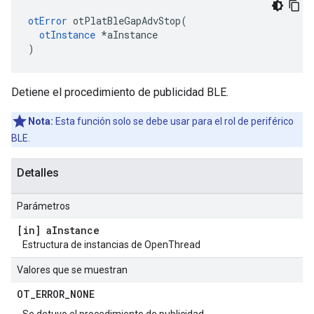
otError
 otPlatBleGapAdvStop
(
otInstance
*
aInstance
)
Detiene el procedimiento de publicidad BLE.
Nota:
Esta función solo se debe usar para el rol de periférico
BLE.
Detalles
Parámetros
[in] a
Instance
Estructura de instancias de OpenThread
Valores que se muestran
OT
_
ERROR
_
NONE