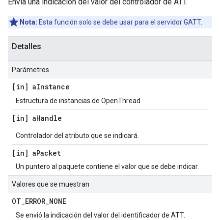
Envía una indicación del valor del controlador de ATT.
Nota:
Esta función solo se debe usar para el servidor GATT.
Detalles
Parámetros
[in] a
Instance
Estructura de instancias de OpenThread
[in] a
Handle
Controlador del atributo que se indicará.
[in] a
Packet
Un puntero al paquete contiene el valor que se debe indicar.
Valores que se muestran
OT
_
ERROR
_
NONE
Se envió la indicación del valor del identificador de ATT.