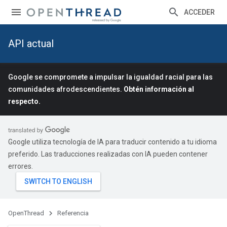
ACCEDER
API actual
Google se compromete a impulsar la igualdad racial para las
comunidades afrodescendientes.
Obtén información al
respecto.
Google utiliza tecnología de IA para traducir contenido a tu idioma
preferido. Las traducciones realizadas con IA pueden contener
errores.
OpenThread
Referencia