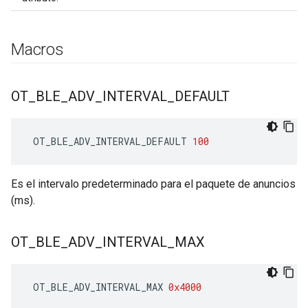
Macros
OT
_
BLE
_
ADV
_
INTERVAL
_
DEFAULT
 OT_BLE_ADV_INTERVAL_DEFAULT 
100
Es el intervalo predeterminado para el paquete de anuncios
(ms).
OT
_
BLE
_
ADV
_
INTERVAL
_
MAX
 OT_BLE_ADV_INTERVAL_MAX 
0x4000