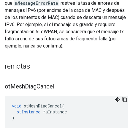
que
mMessageErrorRate
rastrea la tasa de errores de
mensajes IPv6 (por encima de la capa de MAC y después
de los reintentos de MAC) cuando se descarta un mensaje
IPv6. Por ejemplo, si el mensaje es grande y requiere
fragmentación 6LoWPAN, se considera que el mensaje tx
falló si uno de sus fotogramas de fragmento falla (por
ejemplo, nunca se confirma).
remotas
ot
Mesh
Diag
Cancel
void
 otMeshDiagCancel
(
otInstance
*
aInstance
)