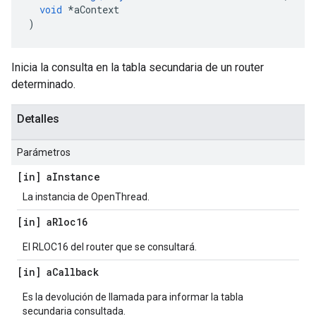
void
*
aContext
)
Inicia la consulta en la tabla secundaria de un router
determinado.
Detalles
Parámetros
[in] a
Instance
La instancia de OpenThread.
[in] a
Rloc16
El RLOC16 del router que se consultará.
[in] a
Callback
Es la devolución de llamada para informar la tabla
secundaria consultada.