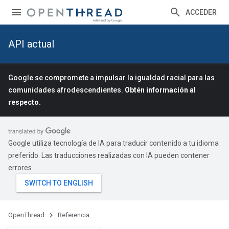
ACCEDER
API actual
Google se compromete a impulsar la igualdad racial para las
comunidades afrodescendientes.
Obtén información al
respecto.
Google utiliza tecnología de IA para traducir contenido a tu idioma
preferido. Las traducciones realizadas con IA pueden contener
errores.
OpenThread
Referencia