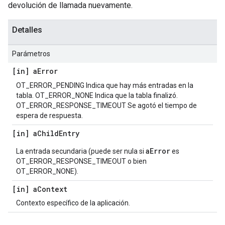
devolución de llamada nuevamente.
Detalles
Parámetros
[in] a
Error
OT_ERROR_PENDING Indica que hay más entradas en la
tabla. OT_ERROR_NONE Indica que la tabla finalizó.
OT_ERROR_RESPONSE_TIMEOUT Se agotó el tiempo de
espera de respuesta.
[in] a
Child
Entry
aError
La entrada secundaria (puede ser nula si
es
OT_ERROR_RESPONSE_TIMEOUT o bien
OT_ERROR_NONE).
[in] a
Context
Contexto específico de la aplicación.