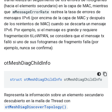
(hacia el elemento secundario) en la capa de MAC, mientras
que
mMessageErrorRate
rastrea la tasa de errores de
mensajes IPv6 (por encima de la capa de MAC y después
de los reintentos de MAC) cuando se descarta un mensaje
IPv6. Por ejemplo, si el mensaje es grande y requiere
fragmentación 6LoWPAN, se considera que el mensaje tx
falló si uno de sus fotogramas de fragmento falla (por
ejemplo, nunca se confirma).
ot
Mesh
Diag
Child
Info
struct
otMeshDiagChildInfo
 otMeshDiagChildInfo
Representa la información sobre un elemento secundario
descubierto en la malla de Thread con
otMeshDiagDiscoverTopology()
.