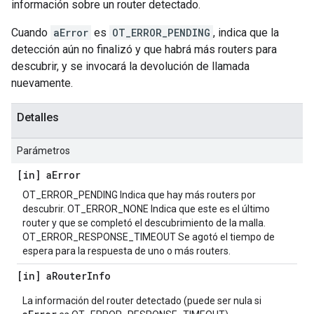
información sobre un router detectado.
Cuando
aError
es
OT_ERROR_PENDING
, indica que la
detección aún no finalizó y que habrá más routers para
descubrir, y se invocará la devolución de llamada
nuevamente.
Detalles
Parámetros
[in] a
Error
OT_ERROR_PENDING Indica que hay más routers por
descubrir. OT_ERROR_NONE Indica que este es el último
router y que se completó el descubrimiento de la malla.
OT_ERROR_RESPONSE_TIMEOUT Se agotó el tiempo de
espera para la respuesta de uno o más routers.
[in] a
Router
Info
La información del router detectado (puede ser nula si