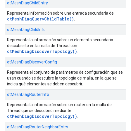
otMeshDiagChildEntry
Representa información sobre una entrada secundaria de
otMeshDiagQueryChildTable()
.
otMeshDiagChildInfo
Representa la información sobre un elemento secundario
descubierto en la malla de Thread con
otMeshDiagDiscoverTopology()
.
otMeshDiagDiscoverConfig
Representa el conjunto de parámetros de configuración que se
usan cuando se descubre la topología de malla, en la que se
indica qué elementos se deben descubrir.
otMeshDiagRouterInfo
Representa la información sobre un router en la malla de
Thread que se descubrió mediante
otMeshDiagDiscoverTopology()
.
otMeshDiagRouterNeighborEntry