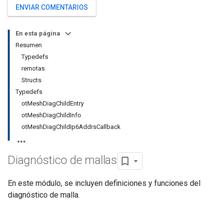
ENVIAR COMENTARIOS
En esta página
Resumen
Typedefs
remotas
Structs
Typedefs
otMeshDiagChildEntry
otMeshDiagChildInfo
otMeshDiagChildIp6AddrsCallback
Diagnóstico de mallas
En este módulo, se incluyen definiciones y funciones del
diagnóstico de malla.