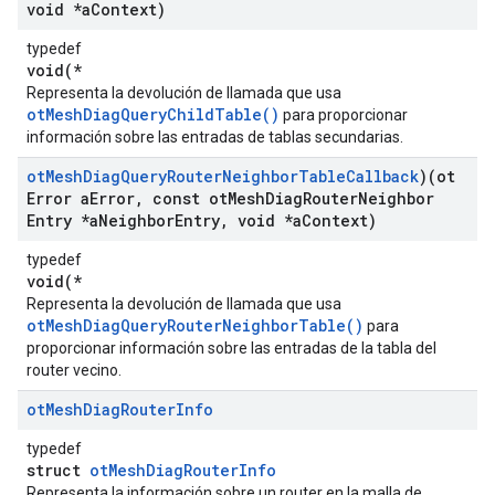
void *a
Context)
typedef
void(*
Representa la devolución de llamada que usa
otMeshDiagQueryChildTable()
para proporcionar
información sobre las entradas de tablas secundarias.
ot
Mesh
Diag
Query
Router
Neighbor
Table
Callback
)(ot
Error a
Error
,
const ot
Mesh
Diag
Router
Neighbor
Entry *a
Neighbor
Entry
,
void *a
Context)
typedef
void(*
Representa la devolución de llamada que usa
otMeshDiagQueryRouterNeighborTable()
para
proporcionar información sobre las entradas de la tabla del
router vecino.
ot
Mesh
Diag
Router
Info
typedef
struct
otMeshDiagRouterInfo
Representa la información sobre un router en la malla de