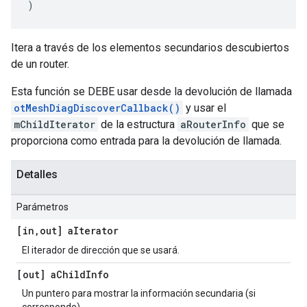
)
Itera a través de los elementos secundarios descubiertos
de un router.
Esta función se DEBE usar desde la devolución de llamada
otMeshDiagDiscoverCallback()
y usar el
mChildIterator
de la estructura
aRouterInfo
que se
proporciona como entrada para la devolución de llamada.
Detalles
Parámetros
[in
,
out] a
Iterator
El iterador de dirección que se usará.
[out] a
Child
Info
Un puntero para mostrar la información secundaria (si