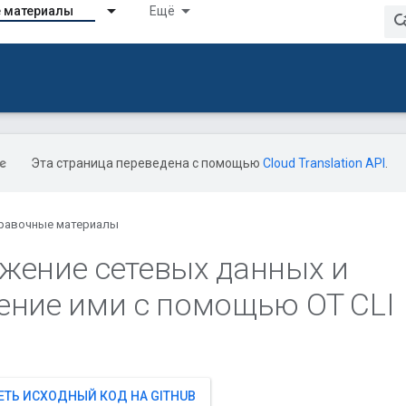
 материалы
Ещё
Эта страница переведена с помощью
Cloud Translation API
.
равочные материалы
жение сетевых данных и
ение ими с помощью OT CLI
ТЬ ИСХОДНЫЙ КОД НА GITHUB