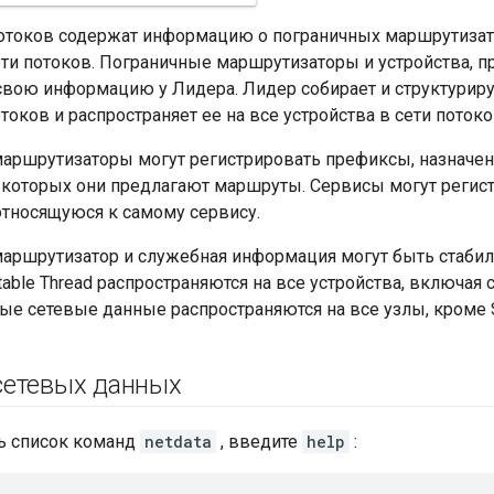
отоков содержат информацию о пограничных маршрутизато
ети потоков. Пограничные маршрутизаторы и устройства, п
свою информацию у Лидера. Лидер собирает и структурир
токов и распространяет ее на все устройства в сети потоко
аршрутизаторы могут регистрировать префиксы, назначенн
 которых они предлагают маршруты. Сервисы могут реги
тносящуюся к самому сервису.
аршрутизатор и служебная информация могут быть стаб
able Thread распространяются на все устройства, включая
ные сетевые данные распространяются на все узлы, кроме 
етевых данных
ь список команд
netdata
, введите
help
: