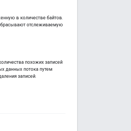
енную в количестве байтов.
сбрасывают отслеживаемую
количества похожих записей
ых данных потока путем
аления записей.