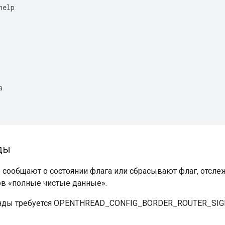
help


ды
сообщают о состоянии флага или сбрасывают флаг, отсле
в «полные чистые данные».
анды требуется OPENTHREAD_CONFIG_BORDER_ROUTER_SI