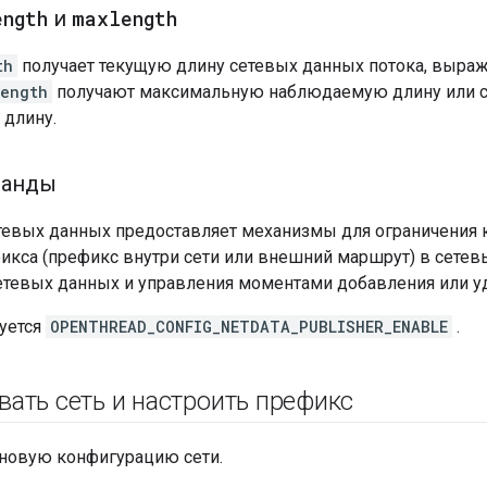
ength
и
maxlength
th
получает текущую длину сетевых данных потока, выраж
length
получают максимальную наблюдаемую длину или 
длину.
анды
тевых данных предоставляет механизмы для ограничения 
икса (префикс внутри сети или внешний маршрут) в сетев
етевых данных и управления моментами добавления или уд
уется
OPENTHREAD_CONFIG_NETDATA_PUBLISHER_ENABLE
.
ать сеть и настроить префикс
 новую конфигурацию сети.