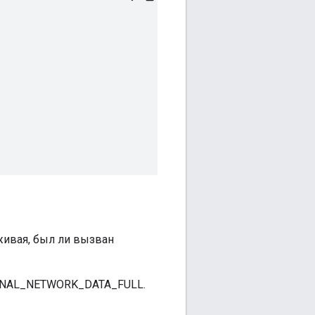
живая, был ли вызван
GNAL_NETWORK_DATA_FULL.