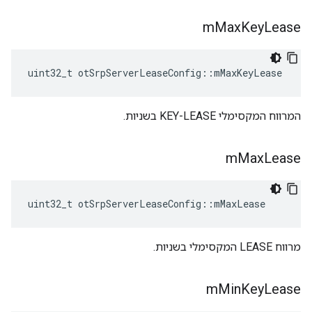
m
Max
Key
Lease
uint32_t otSrpServerLeaseConfig
::
mMaxKeyLease
המרווח המקסימלי KEY-LEASE בשניות.
m
Max
Lease
uint32_t otSrpServerLeaseConfig
::
mMaxLease
מרווח LEASE המקסימלי בשניות.
m
Min
Key
Lease