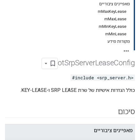
מאפיינים ציבוריים
mMaxKeyLease
mMaxLease
mMinKeyLease
mMinLease
מקורות מידע
ot
Srp
Server
Lease
Config
#include <srp_server.h>
כולל הגדרות אישיות של שרת SRP LEASE ו-KEY-LEASE.
סיכום
מאפיינים ציבוריים