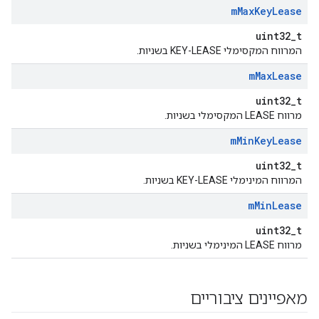
m
Max
Key
Lease
uint32_t
המרווח המקסימלי KEY-LEASE בשניות.
m
Max
Lease
uint32_t
מרווח LEASE המקסימלי בשניות.
m
Min
Key
Lease
uint32_t
המרווח המינימלי KEY-LEASE בשניות.
m
Min
Lease
uint32_t
מרווח LEASE המינימלי בשניות.
מאפיינים ציבוריים