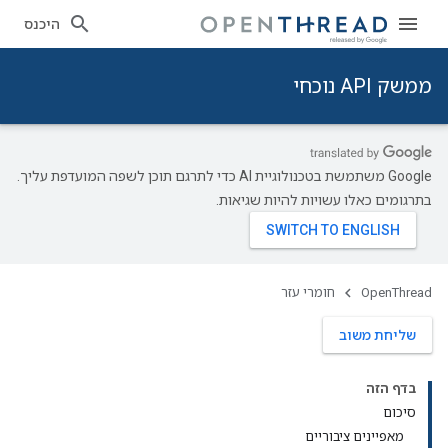
היכנס
ממשק API נוכחי
‫Google משתמשת בטכנולוגיית AI כדי לתרגם תוכן לשפה המועדפת עליך.
בתרגומים כאלו עשויות להיות שגיאות.
OpenThread
חומרי עזר
שליחת משוב
בדף הזה
סיכום
מאפיינים ציבוריים