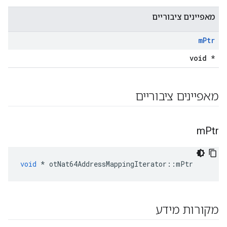
מאפיינים ציבוריים
m
Ptr
void *
מאפיינים ציבוריים
m
Ptr
void
*
 otNat64AddressMappingIterator
::
mPtr
מקורות מידע