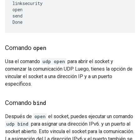
linksecurity

open

send

Comando
open
Usa el comando
udp open
para abrir el socket y
comenzar la comunicación UDP. Luego, tienes la opción de
vincular el socket a una dirección IP y a un puerto
específicos.
Comando
bind
Después de
open
el socket, puedes ejecutar un comando
udp bind
para asignar una dirección IPv6. y un puerto al
socket abierto. Esto vincula el socket para la comunicación.
La asignación del La dirección IPv6 y el puerto también se