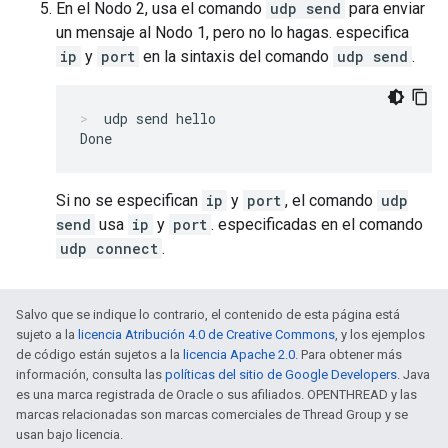
En el Nodo 2, usa el comando
udp send
para enviar
un mensaje al Nodo 1, pero no lo hagas. especifica
ip
y
port
en la sintaxis del comando
udp send
.
udp send hello
Si no se especifican
ip
y
port
, el comando
udp
send
usa
ip
y
port
. especificadas en el comando
udp connect
.
Salvo que se indique lo contrario, el contenido de esta página está
sujeto a la
licencia Atribución 4.0 de Creative Commons
, y los ejemplos
de código están sujetos a la
licencia Apache 2.0
. Para obtener más
información, consulta las
políticas del sitio de Google Developers
. Java
es una marca registrada de Oracle o sus afiliados. OPENTHREAD y las
marcas relacionadas son marcas comerciales de Thread Group y se
usan bajo licencia.