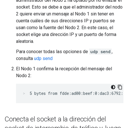
administrador del Nodo 2 ha optado por no enlazar el
socket. Esto se debe a que el administrador del nodo
2 quiere enviar un mensaje al Nodo 1 sin tener en
cuenta cuáles de sus direcciones IP y puertos se
usan como la fuente del Nodo 2. En este caso, el
socket elige una dirección IP y un puerto de forma
aleatoria.
Para conocer todas las opciones de
udp send
,
consulta
udp send
El Nodo 1 confirma la recepción del mensaje del
Nodo 2:
5 bytes from fdde:ad00:beef:0:dac3:6792:e2
Conecta el socket a la dirección del