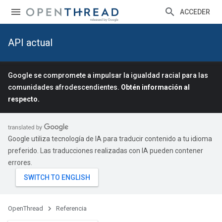
ACCEDER
API actual
Google se compromete a impulsar la igualdad racial para las
comunidades afrodescendientes.
Obtén información al
respecto.
Google utiliza tecnología de IA para traducir contenido a tu idioma
preferido. Las traducciones realizadas con IA pueden contener
errores.
OpenThread
Referencia