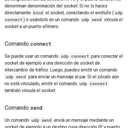
denominan denominación del socket. Si no lo haces
directamente
bind
el socket, conectando el enchufe (
udp
connect
) o usándolo en un comando
udp send
vincula el
socket a un puerto efímero.
Comando
connect
Se puede usar un comando
udp connect
para conectar el
socket de ejemplo a una dirección de socket de
intercambio de tráfico. Luego, puedes emitir un comando
udp send
para enviar un mensaje al par. Si el zócalo aún
no está vinculado, emitir el comando
udp connect
también vincula el socket.
Comando
send
Un comando
udp send
envía un mensaje mediante un
socket de ejemplo a un destino cuya dirección IP y puerto