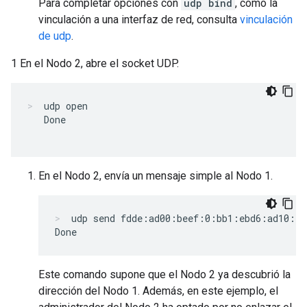
Para completar opciones con
udp bind
, como la
vinculación a una interfaz de red, consulta
vinculación
de udp
.
1 En el Nodo 2, abre el socket UDP.
udp open
   Done

En el Nodo 2, envía un mensaje simple al Nodo 1.
udp send fdde:ad00:beef:0:bb1:ebd6:ad10:f3
Este comando supone que el Nodo 2 ya descubrió la
dirección del Nodo 1. Además, en este ejemplo, el