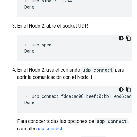
udp bind :: 1234
En el Nodo 2, abre el socket UDP.
udp open
En el Nodo 2, usa el comando
udp connect
para
abrir la comunicación con el Nodo 1.
udp connect fdde:ad00:beef:0:bb1:ebd6:ad10
Para conocer todas las opciones de
udp connect
,
consulta
udp connect