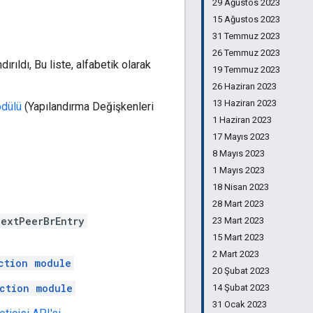
29 Ağustos 2023
15 Ağustos 2023
31 Temmuz 2023
26 Temmuz 2023
ırıldı, Bu liste, alfabetik olarak
19 Temmuz 2023
26 Haziran 2023
13 Haziran 2023
dülü
(Yapılandırma Değişkenleri
1 Haziran 2023
17 Mayıs 2023
8 Mayıs 2023
1 Mayıs 2023
18 Nisan 2023
28 Mart 2023
NextPeerBrEntry
23 Mart 2023
15 Mart 2023
2 Mart 2023
ction module
20 Şubat 2023
ction module
14 Şubat 2023
31 Ocak 2023