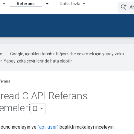
Referans
Daha fazla
Google, içerikleri tercih ettiğiniz dile çevirmek için yapay zeka
ır. Yapay zeka çevirilerinde hata olabilir.
ferans
read C API Referans
emeleri
dunu inceleyin ve
"api: user"
başlıklı makaleyi inceleyin.