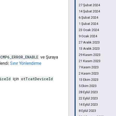
27 Şubat 2024
14 Şubat 2024
6 Şubat 2024
1 Şubat 2024
23 Ocak 2024
9 Ocak 2024
27 Aralık 2023
13 Aralık 2023
29 Kasım 2023
ICMP6_ERROR_ENABLE
ve Şuraya
21 Kasım 2023
lendi:
Sınır Yönlendirme
7 Kasım 2023
2 Kasım 2023
iceId
için
otTcatDeviceId
13 Ekim 2023
5 Ekim 2023
28 Eylül 2023
22 Eylül 2023
14 Eylül 2023
8 Eylül 2023