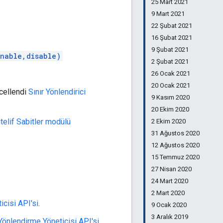
25 Mart 2021
9 Mart 2021
22 Şubat 2021
16 Şubat 2021
9 Şubat 2021
nable,disable)
2 Şubat 2021
26 Ocak 2021
20 Ocak 2021
ncellendi
Sınır Yönlendirici
9 Kasım 2020
20 Ekim 2020
elif Sabitler modülü
2 Ekim 2020
31 Ağustos 2020
12 Ağustos 2020
15 Temmuz 2020
27 Nisan 2020
24 Mart 2020
2 Mart 2020
icisi API'si
.
9 Ocak 2020
3 Aralık 2019
 Yönlendirme Yöneticisi API'si
.