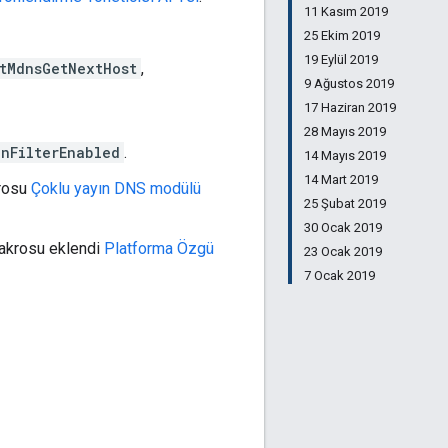
11 Kasım 2019
25 Ekim 2019
19 Eylül 2019
tMdnsGetNextHost
,
9 Ağustos 2019
17 Haziran 2019
28 Mayıs 2019
nFilterEnabled
.
14 Mayıs 2019
14 Mart 2019
rosu
Çoklu yayın DNS modülü
25 Şubat 2019
30 Ocak 2019
krosu eklendi
Platforma Özgü
23 Ocak 2019
7 Ocak 2019