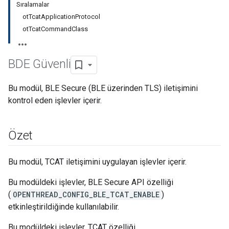
Sıralamalar
otTcatApplicationProtocol
otTcatCommandClass
BDE Güvenli
Bu modül, BLE Secure (BLE üzerinden TLS) iletişimini
kontrol eden işlevler içerir.
Özet
Bu modül, TCAT iletişimini uygulayan işlevler içerir.
Bu modüldeki işlevler, BLE Secure API özelliği
(
OPENTHREAD_CONFIG_BLE_TCAT_ENABLE
)
etkinleştirildiğinde kullanılabilir.
Bu modüldeki işlevler, TCAT özelliği