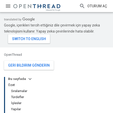
OTURUM AÇ
Google, içerikleri tercih ettiğiniz dile çevirmek için yapay zeka
teknolojisini kullanır. Yapay zeka çevirilerinde hata olabilir.
OpenThread
GERI BILDIRIM GÖNDERIN
Bu sayfada
Özet
Sıralamalar
Türdefler
İşlevler
Yapılar