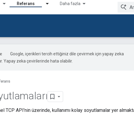
Referans
Daha fazla
Google, içerikleri tercih ettiğiniz dile çevirmek için yapay zeka
ır. Yapay zeka çevirilerinde hata olabilir.
ferans
utlamaları
l TCP API'nin üzerinde, kullanımı kolay soyutlamalar yer almakta