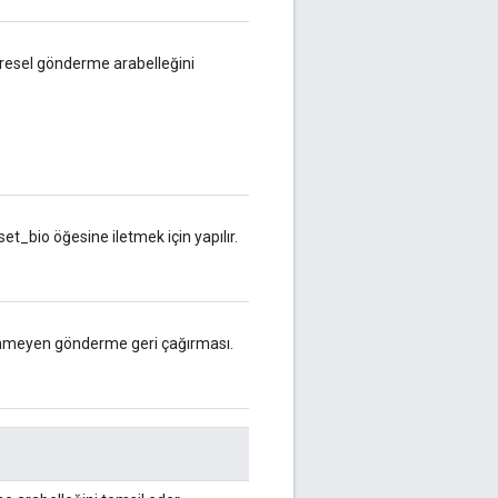
resel gönderme arabelleğini
t_bio öğesine iletmek için yapılır.
enmeyen gönderme geri çağırması.