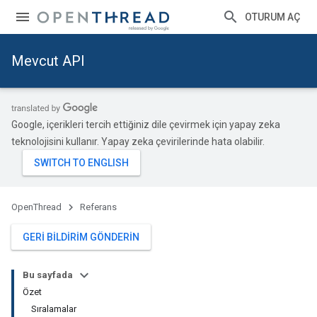
OTURUM AÇ
Mevcut API
Google, içerikleri tercih ettiğiniz dile çevirmek için yapay zeka
teknolojisini kullanır. Yapay zeka çevirilerinde hata olabilir.
OpenThread
Referans
GERI BILDIRIM GÖNDERIN
Bu sayfada
Özet
Sıralamalar