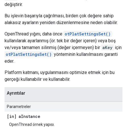
değiştirir.
Bu işlevin başarıyla çağrılması, birden çok değere sahip
alakasız ayarların yeniden düzenlenmesine neden olabilir.
OpenThread yığını, daha önce
otPlatSettingsSet()
kullanılarak ayarlanmış (ör. tek bir değer içeren) veya boş
ve/veya tamamen silinmiş (değer içermeyen) bir
aKey
için
otPlatSettingsSet()
yönteminin kullanılmasını garanti
eder.
Platform katmanı, uygulanmasını optimize etmek için bu
gerçeği kullanabilir ve kullanabilir.
Ayrıntılar
Parametreler
[in] a
Instance
OpenThread örnek yapısı.