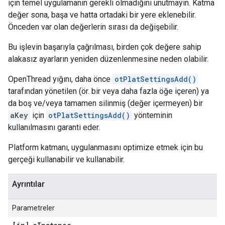
için temel uygulamanın gerekli olmadığını unutmayın. Katma
değer sona, başa ve hatta ortadaki bir yere eklenebilir.
Önceden var olan değerlerin sırası da değişebilir.
Bu işlevin başarıyla çağrılması, birden çok değere sahip
alakasız ayarların yeniden düzenlenmesine neden olabilir.
OpenThread yığını, daha önce
otPlatSettingsAdd()
tarafından yönetilen (ör. bir veya daha fazla öğe içeren) ya
da boş ve/veya tamamen silinmiş (değer içermeyen) bir
aKey
için
otPlatSettingsAdd()
yönteminin
kullanılmasını garanti eder.
Platform katmanı, uygulanmasını optimize etmek için bu
gerçeği kullanabilir ve kullanabilir.
Ayrıntılar
Parametreler