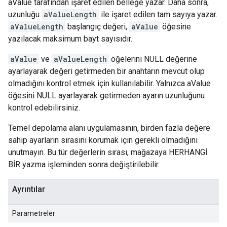
aValue tarafından işaret edilen belleğe yazar. Daha sonra,
uzunluğu
aValueLength
ile işaret edilen tam sayıya yazar.
aValueLength
başlangıç değeri,
aValue
öğesine
yazılacak maksimum bayt sayısıdır.
aValue
ve
aValueLength
öğelerini NULL değerine
ayarlayarak değeri getirmeden bir anahtarın mevcut olup
olmadığını kontrol etmek için kullanılabilir. Yalnızca aValue
öğesini NULL ayarlayarak getirmeden ayarın uzunluğunu
kontrol edebilirsiniz.
Temel depolama alanı uygulamasının, birden fazla değere
sahip ayarların sırasını korumak için gerekli olmadığını
unutmayın. Bu tür değerlerin sırası, mağazaya HERHANGİ
BİR yazma işleminden sonra değiştirilebilir.
Ayrıntılar
Parametreler