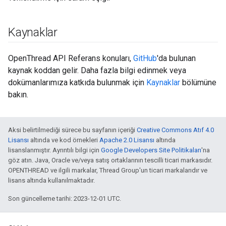
Kaynaklar
OpenThread API Referans konuları,
GitHub
'da bulunan
kaynak koddan gelir. Daha fazla bilgi edinmek veya
dokümanlarımıza katkıda bulunmak için
Kaynaklar
bölümüne
bakın.
Aksi belirtilmediği sürece bu sayfanın içeriği
Creative Commons Atıf 4.0
Lisansı
altında ve kod örnekleri
Apache 2.0 Lisansı
altında
lisanslanmıştır. Ayrıntılı bilgi için
Google Developers Site Politikaları
'na
göz atın. Java, Oracle ve/veya satış ortaklarının tescilli ticari markasıdır.
OPENTHREAD ve ilgili markalar, Thread Group'un ticari markalarıdır ve
lisans altında kullanılmaktadır.
Son güncelleme tarihi: 2023-12-01 UTC.