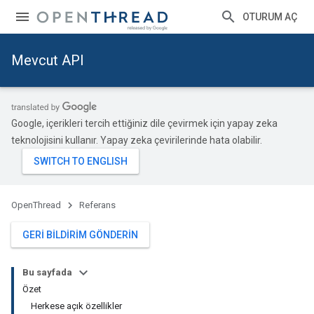
OTURUM AÇ
Mevcut API
Google, içerikleri tercih ettiğiniz dile çevirmek için yapay zeka
teknolojisini kullanır. Yapay zeka çevirilerinde hata olabilir.
OpenThread
Referans
GERI BILDIRIM GÖNDERIN
Bu sayfada
Özet
Herkese açık özellikler